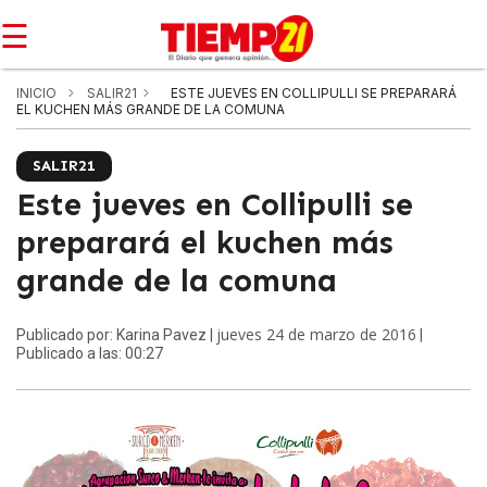
☰
INICIO
SALIR21
ESTE JUEVES EN COLLIPULLI SE PREPARARÁ
EL KUCHEN MÁS GRANDE DE LA COMUNA
SALIR21
Este jueves en Collipulli se
preparará el kuchen más
grande de la comuna
jueves 24 de marzo de 2016
Publicado por: Karina Pavez |
|
Publicado a las: 00:27