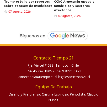
Trump estalla por reportes
CChC Araucanía apoya a
sobre escasez de municiones
municipios y sectores
afectados
07 agosto, 2026
07 agosto, 2026
Contacto Tiempo 21
Pje. Viertel # 588, Temuco - Chile.
+56 45 242 1805
/
+56 9 8220 6473
jaimecandia@tiempo21.cl legales@tiempo21.cl
Equipo De Trabajo
Diseño y Pre-prensa: Cristina Espinoza. Periodista: Claudio
Nuñez.