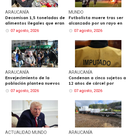
ARAUCANÍA
MUNDO
Decomisan 1,5 toneladas de
Futbolista muere tras ser
alimentos ilegales que eran
alcanzado por un rayo en
07 agosto, 2026
07 agosto, 2026
ARAUCANÍA
ARAUCANÍA
Envejecimiento de la
Condenan a cinco sujetos a
población plantea nuevos
12 años de cárcel por
07 agosto, 2026
07 agosto, 2026
ACTUALIDAD
MUNDO
ARAUCANÍA