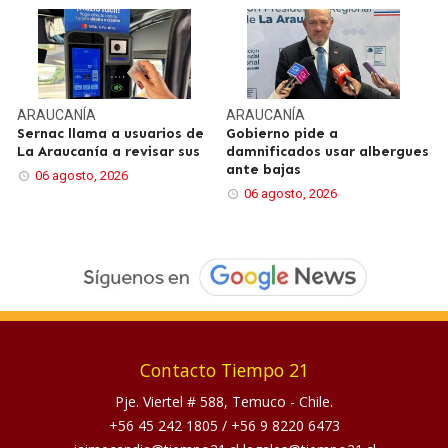
ARAUCANÍA
ARAUCANÍA
Sernac llama a usuarios de
Gobierno pide a
La Araucanía a revisar sus
damnificados usar albergues
ante bajas
06 agosto, 2026
06 agosto, 2026
Contacto Tiempo 21
Pje. Viertel # 588, Temuco - Chile.
+56 45 242 1805
/
+56 9 8220 6473