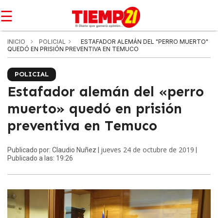
☰
INICIO
POLICIAL
ESTAFADOR ALEMÁN DEL "PERRO MUERTO"
QUEDÓ EN PRISIÓN PREVENTIVA EN TEMUCO
POLICIAL
Estafador alemán del «perro
muerto» quedó en prisión
preventiva en Temuco
jueves 24 de octubre de 2019
Publicado por: Claudio Nuñez |
|
Publicado a las: 19:26