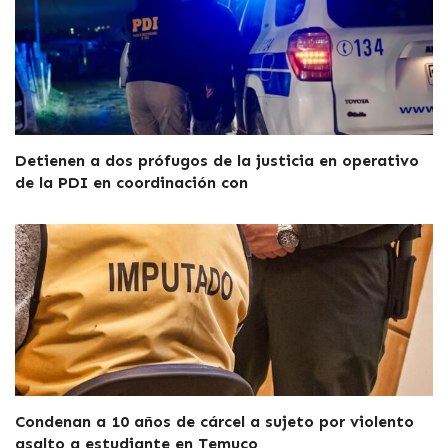
Detienen a dos prófugos de la justicia en operativo
de la PDI en coordinación con
Condenan a 10 años de cárcel a sujeto por violento
asalto a estudiante en Temuco