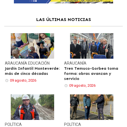
LAS ÚLTIMAS NOTICIAS
ARAUCANÍA
EDUCACIÓN
ARAUCANÍA
Jardín Infantil Monteverde:
Tren Temuco-Gorbea toma
más de cinco décadas
forma: obras avanzan y
servicio
09 agosto, 2026
09 agosto, 2026
POLÍTICA
POLÍTICA