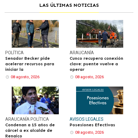
LAS ÚLTIMAS NOTICIAS
POLÍTICA
ARAUCANÍA
Senador Becker pide
Cunco recupera conexión
acelerar recursos para
clave: puente vuelve a
iniciar la
operar
08 agosto, 2026
08 agosto, 2026
ARAUCANÍA
POLÍTICA
AVISOS LEGALES
Condenan a 15 años de
Posesiones Efectivas
cárcel a ex alcalde de
08 agosto, 2026
Renaico