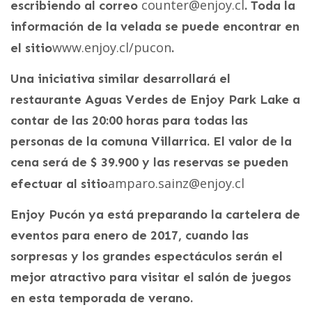
counter@enjoy.cl
escribiendo al correo
. Toda la
información de la velada se puede encontrar en
www.enjoy.cl/pucon
el sitio
.
Una iniciativa similar desarrollará el
restaurante Aguas Verdes de Enjoy Park Lake a
contar de las 20:00 horas para todas las
personas de la comuna Villarrica. El valor de la
cena será de $ 39.900 y las reservas se pueden
amparo.sainz@enjoy.cl
efectuar al sitio
Enjoy Pucón ya está preparando la cartelera de
eventos para enero de 2017, cuando las
sorpresas y los grandes espectáculos serán el
mejor atractivo para visitar el salón de juegos
en esta temporada de verano.