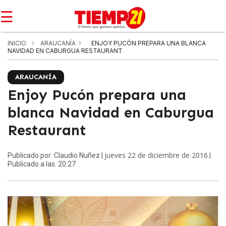
☰
INICIO
ARAUCANÍA
ENJOY PUCÓN PREPARA UNA BLANCA
NAVIDAD EN CABURGUA RESTAURANT
ARAUCANÍA
Enjoy Pucón prepara una
blanca Navidad en Caburgua
Restaurant
jueves 22 de diciembre de 2016
Publicado por: Claudio Nuñez |
|
Publicado a las: 20:27