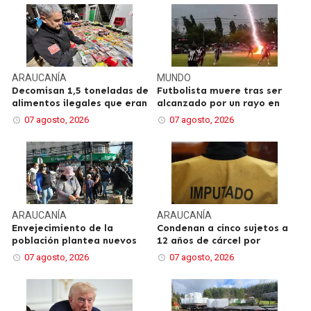
ARAUCANÍA
MUNDO
Decomisan 1,5 toneladas de
Futbolista muere tras ser
alimentos ilegales que eran
alcanzado por un rayo en
07 agosto, 2026
07 agosto, 2026
ARAUCANÍA
ARAUCANÍA
Envejecimiento de la
Condenan a cinco sujetos a
población plantea nuevos
12 años de cárcel por
07 agosto, 2026
07 agosto, 2026