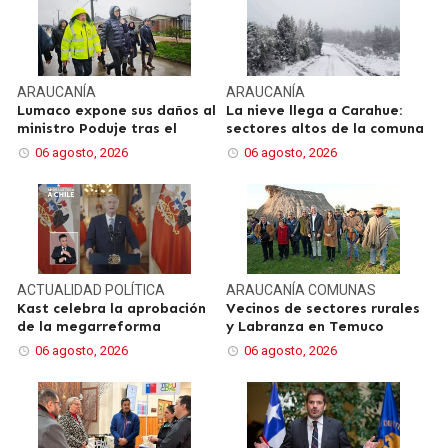
ARAUCANÍA
ARAUCANÍA
Lumaco expone sus daños al
La nieve llega a Carahue:
ministro Poduje tras el
sectores altos de la comuna
06 agosto, 2026
06 agosto, 2026
ACTUALIDAD
POLÍTICA
ARAUCANÍA
COMUNAS
Kast celebra la aprobación
Vecinos de sectores rurales
de la megarreforma
y Labranza en Temuco
06 agosto, 2026
06 agosto, 2026