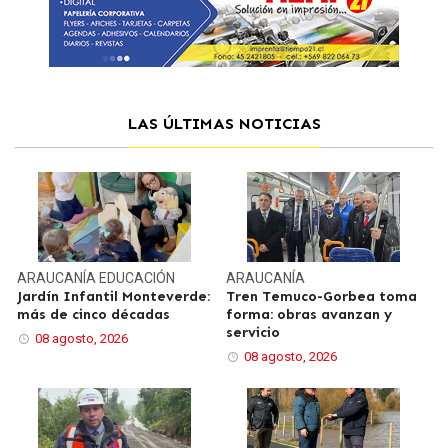
LAS ÚLTIMAS NOTICIAS
ARAUCANÍA
EDUCACIÓN
ARAUCANÍA
Jardín Infantil Monteverde:
Tren Temuco-Gorbea toma
más de cinco décadas
forma: obras avanzan y
servicio
08 agosto, 2026
08 agosto, 2026