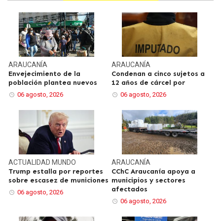
ARAUCANÍA
ARAUCANÍA
Envejecimiento de la
Condenan a cinco sujetos a
población plantea nuevos
12 años de cárcel por
06 agosto, 2026
06 agosto, 2026
ACTUALIDAD
MUNDO
ARAUCANÍA
Trump estalla por reportes
CChC Araucanía apoya a
sobre escasez de municiones
municipios y sectores
afectados
06 agosto, 2026
06 agosto, 2026