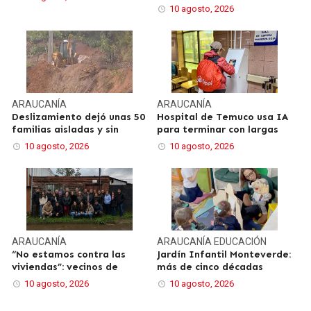
10 agosto, 2026
ARAUCANÍA
ARAUCANÍA
Deslizamiento dejó unas 50
Hospital de Temuco usa IA
familias aisladas y sin
para terminar con largas
10 agosto, 2026
10 agosto, 2026
ARAUCANÍA
ARAUCANÍA
EDUCACIÓN
“No estamos contra las
Jardín Infantil Monteverde:
viviendas”: vecinos de
más de cinco décadas
10 agosto, 2026
10 agosto, 2026