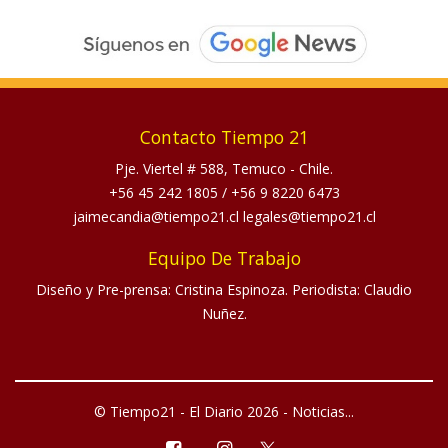
Contacto Tiempo 21
Pje. Viertel # 588, Temuco - Chile.
+56 45 242 1805
/
+56 9 8220 6473
jaimecandia@tiempo21.cl legales@tiempo21.cl
Equipo De Trabajo
Diseño y Pre-prensa: Cristina Espinoza. Periodista: Claudio
Nuñez.
© Tiempo21 - El Diario 2026 - Noticias...