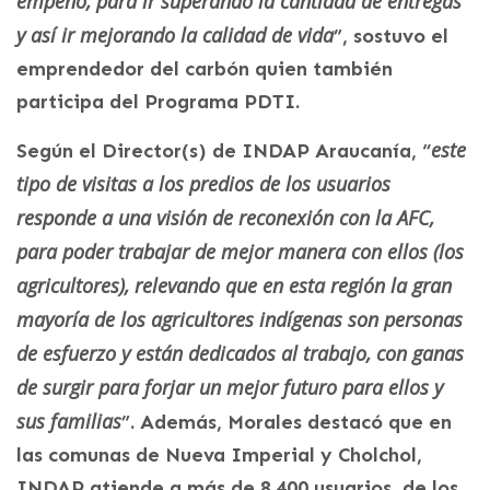
empeño, para ir superando la cantidad de entregas
y así ir mejorando la calidad de vida
”, sostuvo el
emprendedor del carbón quien también
participa del Programa PDTI.
este
Según el Director(s) de INDAP Araucanía, “
tipo de visitas a los predios de los usuarios
responde a una visión de reconexión con la AFC,
para poder trabajar de mejor manera con ellos (los
agricultores), relevando que en esta región la gran
mayoría de los agricultores indígenas son personas
de esfuerzo y están dedicados al trabajo, con ganas
de surgir para forjar un mejor futuro para ellos y
sus familias
”. Además, Morales destacó que en
las comunas de Nueva Imperial y Cholchol,
INDAP atiende a más de 8.400 usuarios, de los