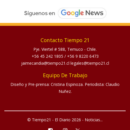
Contacto Tiempo 21
Pje. Viertel # 588, Temuco - Chile.
+56 45 242 1805
/
+56 9 8220 6473
jaimecandia@tiempo21.cl legales@tiempo21.cl
Equipo De Trabajo
Diseño y Pre-prensa: Cristina Espinoza. Periodista: Claudio
Nuñez.
© Tiempo21 - El Diario 2026 - Noticias...