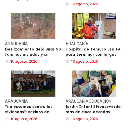
10 agosto, 2026
ARAUCANÍA
ARAUCANÍA
Deslizamiento dejó unas 50
Hospital de Temuco usa IA
familias aisladas y sin
para terminar con largas
10 agosto, 2026
10 agosto, 2026
ARAUCANÍA
ARAUCANÍA
EDUCACIÓN
“No estamos contra las
Jardín Infantil Monteverde:
viviendas”: vecinos de
más de cinco décadas
10 agosto, 2026
10 agosto, 2026