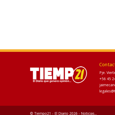
Contac
Pje. Vier
+56 45 2
jaimecan
legales@
© Tiempo21 - El Diario 2026 - Noticias...