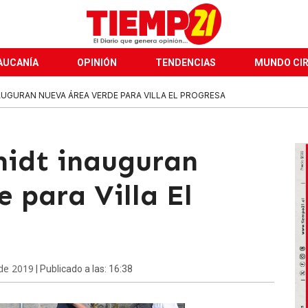
AUCANÍA
OPINIÓN
TENDENCIAS
MUNDO CI
UGURAN NUEVA ÁREA VERDE PARA VILLA EL PROGRESA
midt inauguran
 para Villa El
 de 2019
| Publicado a las: 16:38