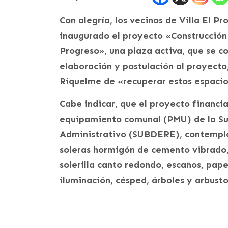
Con alegría, los vecinos de Villa El P
inaugurado el proyecto «Construcción
Progreso», una plaza activa, que se c
elaboración y postulación al proyecto
Riquelme de «recuperar estos espacios
Cabe indicar, que el proyecto financ
equipamiento comunal (PMU) de la Sub
Administrativo (SUBDERE), contempló 
soleras hormigón de cemento vibrado,
solerilla canto redondo, escaños, pape
iluminación, césped, árboles y arbusto