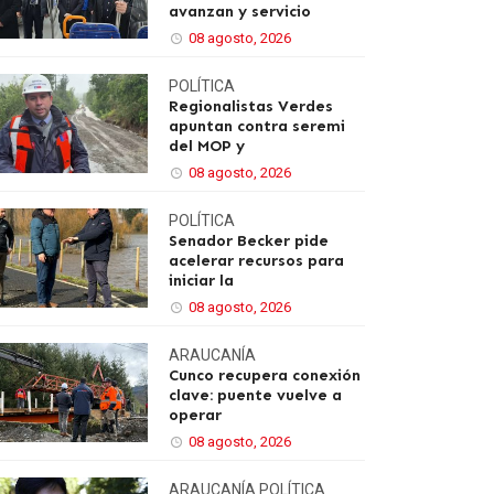
avanzan y servicio
08 agosto, 2026
POLÍTICA
Regionalistas Verdes
apuntan contra seremi
del MOP y
08 agosto, 2026
POLÍTICA
Senador Becker pide
acelerar recursos para
iniciar la
08 agosto, 2026
ARAUCANÍA
Cunco recupera conexión
clave: puente vuelve a
operar
08 agosto, 2026
ARAUCANÍA
POLÍTICA