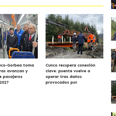
uco-Gorbea toma
Cunco recupera conexión
ras avanzan y
clave: puente vuelve a
de pasajeros
operar tras daños
2027
provocados por