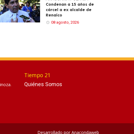
Condenan a 15 años de
cárcel a ex alcalde de
Renaico
08 agosto, 2026
Tiempo 21
Quiénes Somos
inoza.
Desarrollado por
Anacondaweb