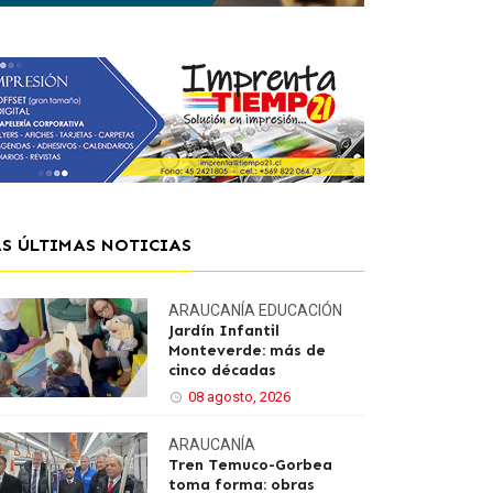
AS ÚLTIMAS NOTICIAS
ARAUCANÍA
EDUCACIÓN
Jardín Infantil
Monteverde: más de
cinco décadas
08 agosto, 2026
ARAUCANÍA
Tren Temuco-Gorbea
toma forma: obras