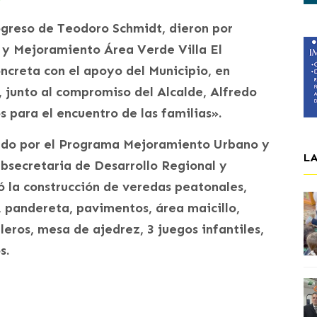
rogreso de Teodoro Schmidt, dieron por
 y Mejoramiento Área Verde Villa El
oncreta con el apoyo del Municipio, en
, junto al compromiso del Alcalde, Alfredo
 para el encuentro de las familias».
iado por el Programa Mejoramiento Urbano y
L
secretaria de Desarrollo Regional y
la construcción de veredas peatonales,
 pandereta, pavimentos, área maicillo,
leros, mesa de ajedrez, 3 juegos infantiles,
s.