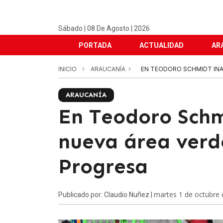
Sábado | 08 De Agosto | 2026
PORTADA
ACTUALIDAD
AR
INICIO
ARAUCANÍA
EN TEODORO SCHMIDT INA
ARAUCANÍA
En Teodoro Sch
nueva área verde
Progresa
martes 1 de octubre
Publicado por: Claudio Nuñez |