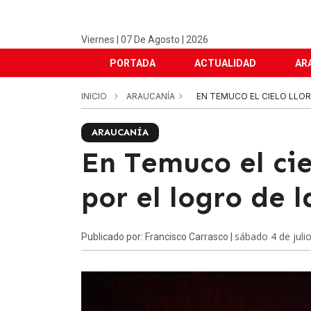
Viernes | 07 De Agosto | 2026
PORTADA
ACTUALIDAD
AR
INICIO
ARAUCANÍA
EN TEMUCO EL CIELO LLOR
ARAUCANÍA
En Temuco el cie
por el logro de 
sábado 4 de juli
Publicado por: Francisco Carrasco |