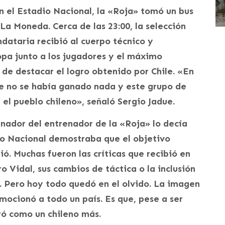
n el Estadio Nacional, la «Roja» tomó un bus
a Moneda. Cerca de las 23:00, la selección
dataria recibió al cuerpo técnico y
opa junto a los jugadores y el máximo
 de destacar el logro obtenido por Chile. «En
ile no se había ganado nada y este grupo de
 el pueblo chileno», señaló Sergio Jadue.
nador del entrenador de la «Roja» lo decía
dio Nacional demostraba que el objetivo
ó. Muchas fueron las críticas que recibió en
 Vidal, sus cambios de táctica o la inclusión
. Pero hoy todo quedó en el olvido. La imagen
mocionó a todo un país. Es que, pese a ser
bró como un chileno más.