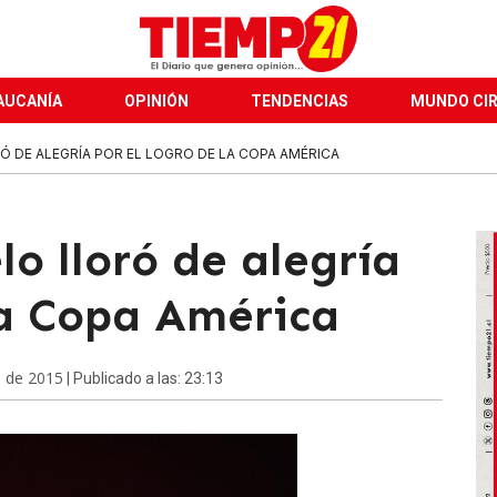
AUCANÍA
OPINIÓN
TENDENCIAS
MUNDO CI
Ó DE ALEGRÍA POR EL LOGRO DE LA COPA AMÉRICA
lo lloró de alegría
la Copa América
o de 2015
| Publicado a las: 23:13