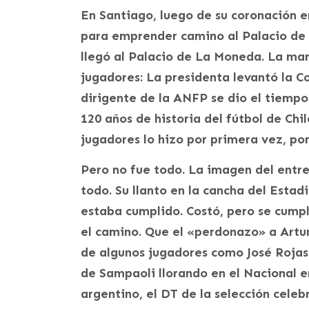
En Santiago, luego de su coronación e
para emprender camino al Palacio de L
llegó al Palacio de La Moneda. La man
jugadores: La presidenta levantó la C
dirigente de la ANFP se dio el tiempo
120 años de historia del fútbol de Ch
jugadores lo hizo por primera vez, por
Pero no fue todo. La imagen del entre
todo. Su llanto en la cancha del Esta
estaba cumplido. Costó, pero se cumpli
el camino. Que el «perdonazo» a Arturo
de algunos jugadores como José Rojas
de Sampaoli llorando en el Nacional e
argentino, el DT de la selección cele