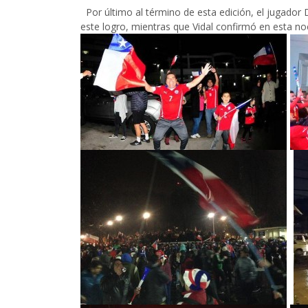
Por último al término de esta edición, el jugador 
este logro, mientras que Vidal confirmó en esta no