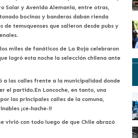
ro Solar y Avenida Alemania, entre otras,
 tonado bocinas y banderas daban rienda
ntos de temuquenses que salieron desde pubs y
enales.
los miles de fanáticos de La Roja celebraron
que logró esta noche la selección chilena ante
 a las calles frente a la municipalidad donde
er el partido.En Loncoche, en tanto, una
or las principales calles de la comuna,
inables ¡ce-hache-i!
e vivió con todo luego de que Chile abrazó