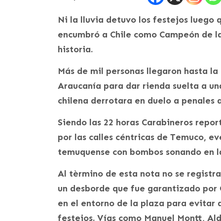
Ni la lluvia detuvo los festejos luego
encumbró a Chile como Campeón de la
historia.
Más de mil personas llegaron hasta la 
Araucanía para dar rienda suelta a una
chilena derrotara en duelo a penales 
Siendo las 22 horas Carabineros repor
por las calles céntricas de Temuco, e
temuquense con bombos sonando en la
Al tèrmino de esta nota no se registra
un desborde que fue garantizado por 
en el entorno de la plaza para evitar 
festejos. Vías como Manuel Montt, Al