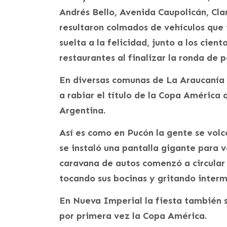
Andrés Bello, Avenida Caupolicán, Cla
resultaron colmados de vehículos que
suelta a la felicidad, junto a los cie
restaurantes al finalizar la ronda de p
En diversas comunas de La Araucanía 
a rabiar el título de la Copa América 
Argentina.
Así es como en Pucón la gente se volcó
se instaló una pantalla gigante para v
caravana de autos comenzó a circular p
tocando sus bocinas y gritando interm
En Nueva Imperial la fiesta también s
por primera vez la Copa América.