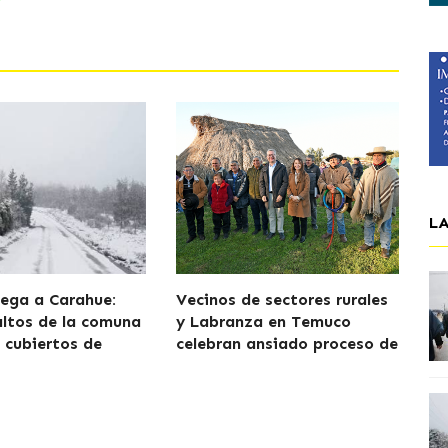
L
lega a Carahue:
Vecinos de sectores rurales
altos de la comuna
y Labranza en Temuco
cubiertos de
celebran ansiado proceso de