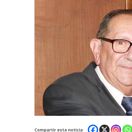
Compartir esta noticia