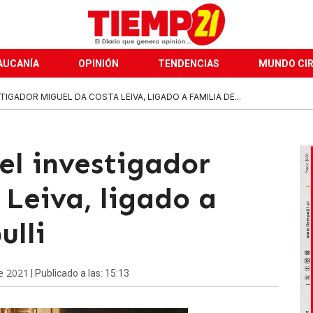
AUCANÍA
OPINIÓN
TENDENCIAS
MUNDO CI
TIGADOR MIGUEL DA COSTA LEIVA, LIGADO A FAMILIA DE...
 el investigador
Leiva, ligado a
ulli
e 2021
| Publicado a las: 15:13