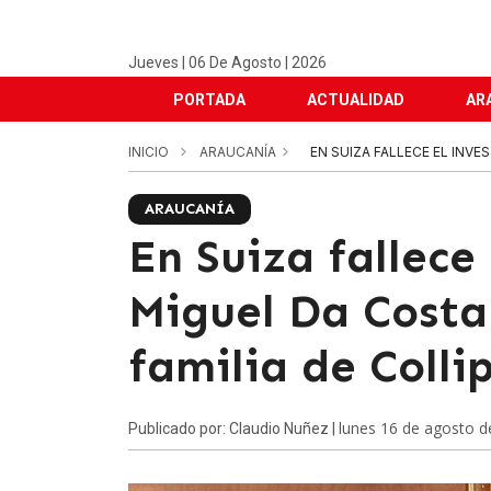
Jueves | 06 De Agosto | 2026
PORTADA
ACTUALIDAD
AR
INICIO
ARAUCANÍA
EN SUIZA FALLECE EL INVES
ARAUCANÍA
En Suiza fallece
Miguel Da Costa 
familia de Collip
lunes 16 de agosto d
Publicado por: Claudio Nuñez |