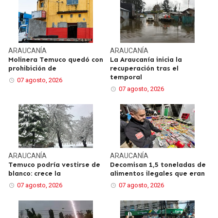
ARAUCANÍA
ARAUCANÍA
Molinera Temuco quedó con
La Araucanía inicia la
prohibición de
recuperación tras el
temporal
07 agosto, 2026
07 agosto, 2026
ARAUCANÍA
ARAUCANÍA
Temuco podría vestirse de
Decomisan 1,5 toneladas de
blanco: crece la
alimentos ilegales que eran
07 agosto, 2026
07 agosto, 2026