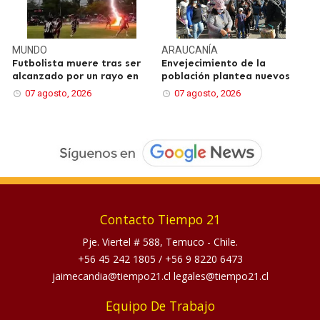
MUNDO
ARAUCANÍA
Futbolista muere tras ser
Envejecimiento de la
alcanzado por un rayo en
población plantea nuevos
07 agosto, 2026
07 agosto, 2026
Contacto Tiempo 21
Pje. Viertel # 588, Temuco - Chile.
+56 45 242 1805
/
+56 9 8220 6473
jaimecandia@tiempo21.cl legales@tiempo21.cl
Equipo De Trabajo