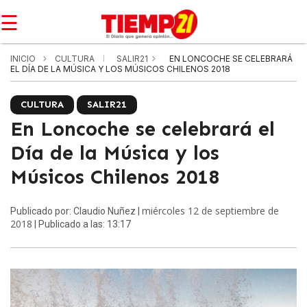
☰
INICIO
CULTURA
SALIR21
EN LONCOCHE SE CELEBRARÁ
EL DÍA DE LA MÚSICA Y LOS MÚSICOS CHILENOS 2018
CULTURA
SALIR21
En Loncoche se celebrará el
Día de la Música y los
Músicos Chilenos 2018
miércoles 12 de septiembre de
Publicado por: Claudio Nuñez |
2018
| Publicado a las: 13:17