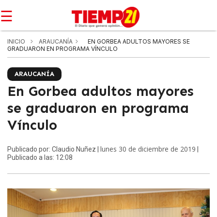
☰
INICIO
ARAUCANÍA
EN GORBEA ADULTOS MAYORES SE
GRADUARON EN PROGRAMA VÍNCULO
ARAUCANÍA
En Gorbea adultos mayores
se graduaron en programa
Vínculo
lunes 30 de diciembre de 2019
Publicado por: Claudio Nuñez |
|
Publicado a las: 12:08