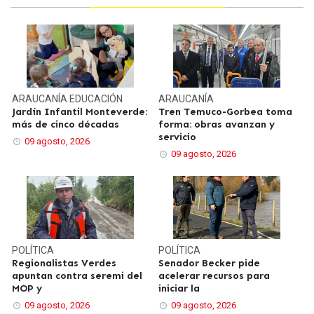
ARAUCANÍA
EDUCACIÓN
ARAUCANÍA
Jardín Infantil Monteverde:
Tren Temuco-Gorbea toma
más de cinco décadas
forma: obras avanzan y
servicio
09 agosto, 2026
09 agosto, 2026
POLÍTICA
POLÍTICA
Regionalistas Verdes
Senador Becker pide
apuntan contra seremi del
acelerar recursos para
MOP y
iniciar la
09 agosto, 2026
09 agosto, 2026