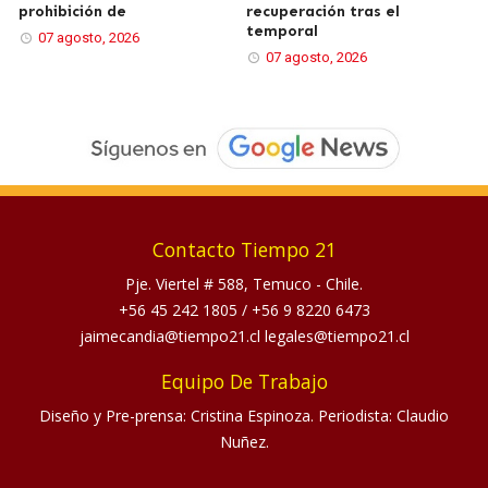
prohibición de
recuperación tras el
temporal
07 agosto, 2026
07 agosto, 2026
Contacto Tiempo 21
Pje. Viertel # 588, Temuco - Chile.
+56 45 242 1805
/
+56 9 8220 6473
jaimecandia@tiempo21.cl legales@tiempo21.cl
Equipo De Trabajo
Diseño y Pre-prensa: Cristina Espinoza. Periodista: Claudio
Nuñez.