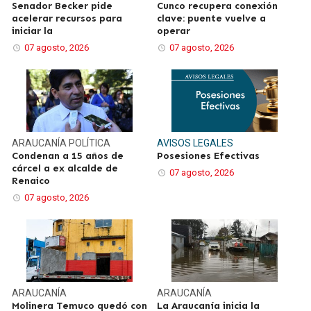
Senador Becker pide
Cunco recupera conexión
acelerar recursos para
clave: puente vuelve a
iniciar la
operar
07 agosto, 2026
07 agosto, 2026
ARAUCANÍA
POLÍTICA
AVISOS LEGALES
Condenan a 15 años de
Posesiones Efectivas
cárcel a ex alcalde de
07 agosto, 2026
Renaico
07 agosto, 2026
ARAUCANÍA
ARAUCANÍA
Molinera Temuco quedó con
La Araucanía inicia la