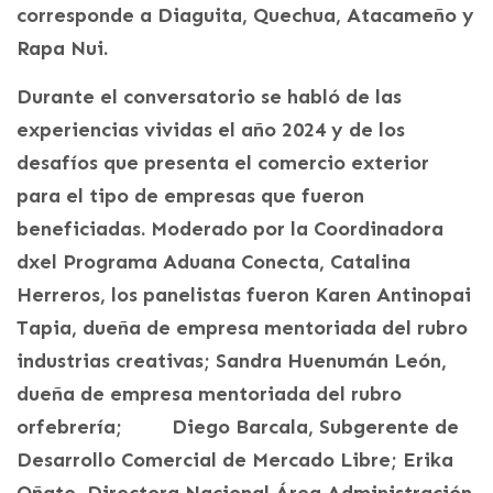
corresponde a Diaguita, Quechua, Atacameño y
Rapa Nui.
Durante el conversatorio se habló de las
experiencias vividas el año 2024 y de los
desafíos que presenta el comercio exterior
para el tipo de empresas que fueron
beneficiadas. Moderado por la Coordinadora
dxel Programa Aduana Conecta, Catalina
Herreros, los panelistas fueron Karen Antinopai
Tapia, dueña de empresa mentoriada del rubro
industrias creativas; Sandra Huenumán León,
dueña de empresa mentoriada del rubro
orfebrería; Diego Barcala, Subgerente de
Desarrollo Comercial de Mercado Libre; Erika
Oñate, Directora Nacional Área Administración