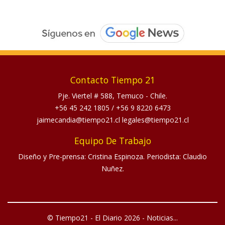
Contacto Tiempo 21
Pje. Viertel # 588, Temuco - Chile.
+56 45 242 1805
/
+56 9 8220 6473
jaimecandia@tiempo21.cl legales@tiempo21.cl
Equipo De Trabajo
Diseño y Pre-prensa: Cristina Espinoza. Periodista: Claudio
Nuñez.
© Tiempo21 - El Diario 2026 - Noticias...