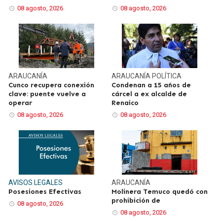
08 agosto, 2026
08 agosto, 2026
ARAUCANÍA
ARAUCANÍA
POLÍTICA
Cunco recupera conexión
Condenan a 15 años de
clave: puente vuelve a
cárcel a ex alcalde de
operar
Renaico
08 agosto, 2026
08 agosto, 2026
AVISOS LEGALES
ARAUCANÍA
Posesiones Efectivas
Molinera Temuco quedó con
prohibición de
08 agosto, 2026
08 agosto, 2026