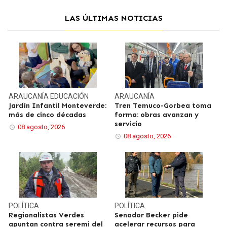
LAS ÚLTIMAS NOTICIAS
ARAUCANÍA
EDUCACIÓN
ARAUCANÍA
Jardín Infantil Monteverde:
Tren Temuco-Gorbea toma
más de cinco décadas
forma: obras avanzan y
servicio
08 agosto, 2026
08 agosto, 2026
POLÍTICA
POLÍTICA
Regionalistas Verdes
Senador Becker pide
apuntan contra seremi del
acelerar recursos para