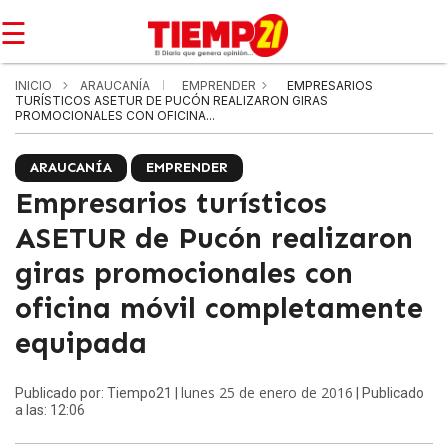
☰
INICIO
ARAUCANÍA
EMPRENDER
EMPRESARIOS
TURÍSTICOS ASETUR DE PUCÓN REALIZARON GIRAS
PROMOCIONALES CON OFICINA...
ARAUCANÍA
EMPRENDER
Empresarios turísticos
ASETUR de Pucón realizaron
giras promocionales con
oficina móvil completamente
equipada
lunes 25 de enero de 2016
Publicado por: Tiempo21 |
| Publicado
a las: 12:06