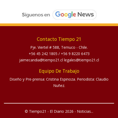
Contacto Tiempo 21
Pje. Viertel # 588, Temuco - Chile.
+56 45 242 1805
/
+56 9 8220 6473
jaimecandia@tiempo21.cl legales@tiempo21.cl
Equipo De Trabajo
Diseño y Pre-prensa: Cristina Espinoza. Periodista: Claudio
Nuñez.
© Tiempo21 - El Diario 2026 - Noticias...