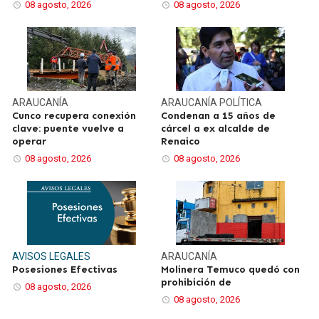
08 agosto, 2026
08 agosto, 2026
ARAUCANÍA
ARAUCANÍA
POLÍTICA
Cunco recupera conexión
Condenan a 15 años de
clave: puente vuelve a
cárcel a ex alcalde de
operar
Renaico
08 agosto, 2026
08 agosto, 2026
AVISOS LEGALES
ARAUCANÍA
Posesiones Efectivas
Molinera Temuco quedó con
prohibición de
08 agosto, 2026
08 agosto, 2026