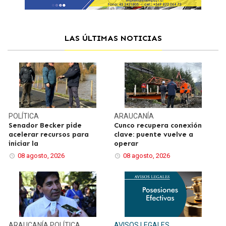
LAS ÚLTIMAS NOTICIAS
POLÍTICA
ARAUCANÍA
Senador Becker pide
Cunco recupera conexión
acelerar recursos para
clave: puente vuelve a
iniciar la
operar
08 agosto, 2026
08 agosto, 2026
ARAUCANÍA
POLÍTICA
AVISOS LEGALES