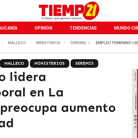
AUCANÍA
OPINIÓN
TENDENCIAS
MUNDO CI
MALLECO
MINISTERIOS
SEREMIS
EMPLEO FEMENINO LID
MALLECO
MINISTERIOS
SEREMIS
 lidera
boral en La
o preocupa aumento
dad