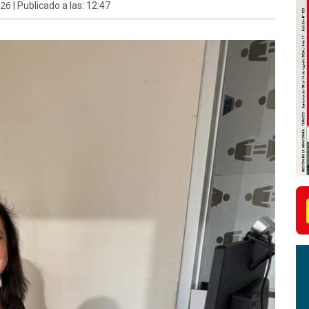
026
| Publicado a las: 12:47