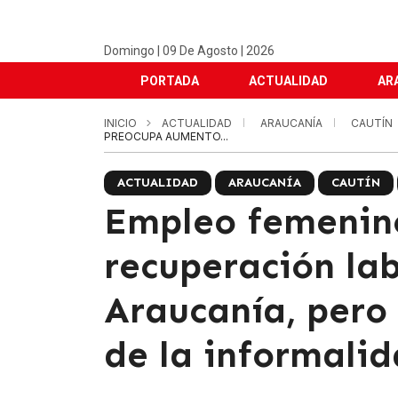
Domingo | 09 De Agosto | 2026
PORTADA
ACTUALIDAD
AR
INICIO
ACTUALIDAD
ARAUCANÍA
CAUTÍN
PREOCUPA AUMENTO...
ACTUALIDAD
ARAUCANÍA
CAUTÍN
Empleo femenino
recuperación la
Araucanía, per
de la informali