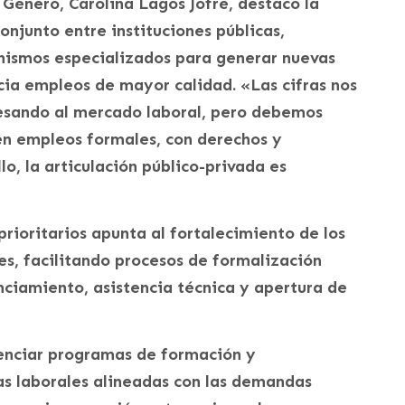
 Género, Carolina Lagos Jofré, destacó la
onjunto entre instituciones públicas,
nismos especializados para generar nuevas
cia empleos de mayor calidad. «Las cifras nos
esando al mercado laboral, pero debemos
en empleos formales, con derechos y
o, la articulación público-privada es
rioritarios apunta al fortalecimiento de los
s, facilitando procesos de formalización
ciamiento, asistencia técnica y apertura de
enciar programas de formación y
as laborales alineadas con las demandas