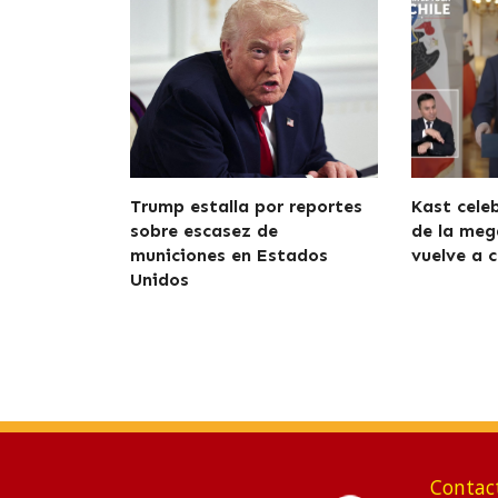
Trump estalla por reportes
Kast cele
sobre escasez de
de la meg
municiones en Estados
vuelve a c
Unidos
Contac