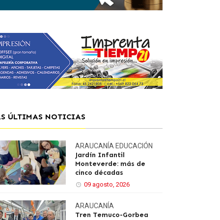
AS ÚLTIMAS NOTICIAS
ARAUCANÍA
EDUCACIÓN
Jardín Infantil
Monteverde: más de
cinco décadas
09 agosto, 2026
ARAUCANÍA
Tren Temuco-Gorbea