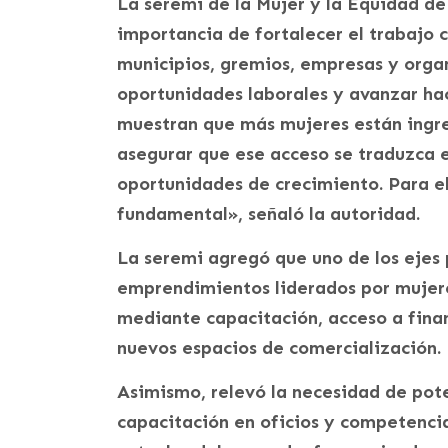
La seremi de la Mujer y la Equidad de
importancia de fortalecer el trabajo c
municipios, gremios, empresas y orga
oportunidades laborales y avanzar ha
muestran que más mujeres están ingr
asegurar que ese acceso se traduzca 
oportunidades de crecimiento. Para ell
fundamental», señaló la autoridad.
La seremi agregó que uno de los ejes p
emprendimientos liderados por mujere
mediante capacitación, acceso a finan
nuevos espacios de comercialización.
Asimismo, relevó la necesidad de pot
capacitación en oficios y competenci