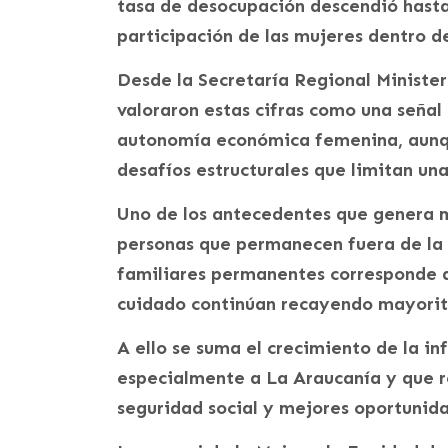
tasa de desocupación descendió hasta 
participación de las mujeres dentro d
Desde la Secretaría Regional Minister
valoraron estas cifras como una señal 
autonomía económica femenina, aunqu
desafíos estructurales que limitan una
Uno de los antecedentes que genera m
personas que permanecen fuera de la 
familiares permanentes corresponde a
cuidado continúan recayendo mayorita
A ello se suma el crecimiento de la i
especialmente a La Araucanía y que re
seguridad social y mejores oportunida