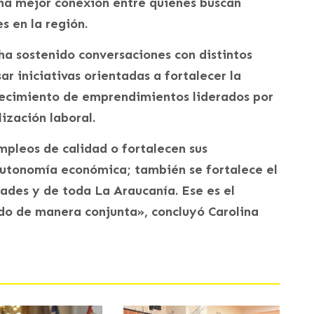
na mejor conexión entre quienes buscan
s en la región.
 ha sostenido conversaciones con distintos
ar iniciativas orientadas a fortalecer la
recimiento de emprendimientos liderados por
zación laboral.
pleos de calidad o fortalecen sus
autonomía económica; también se fortalece el
dades y de toda La Araucanía. Ese es el
do de manera conjunta», concluyó Carolina