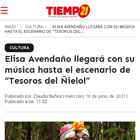
☰
INICIO
CULTURA
ELISA AVENDAÑO LLEGARÁ CON SU MÚSICA
HASTA EL ESCENARIO DE “TESOROS DEL...
CULTURA
Elisa Avendaño llegará con su
música hasta el escenario de
“Tesoros del Ñielol”
miércoles 16 de junio de 2021
Publicado por: Claudio Nuñez |
|
Publicado a las: 11:32