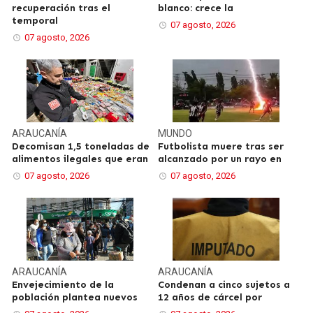
recuperación tras el
blanco: crece la
temporal
07 agosto, 2026
07 agosto, 2026
ARAUCANÍA
MUNDO
Decomisan 1,5 toneladas de
Futbolista muere tras ser
alimentos ilegales que eran
alcanzado por un rayo en
07 agosto, 2026
07 agosto, 2026
ARAUCANÍA
ARAUCANÍA
Envejecimiento de la
Condenan a cinco sujetos a
población plantea nuevos
12 años de cárcel por