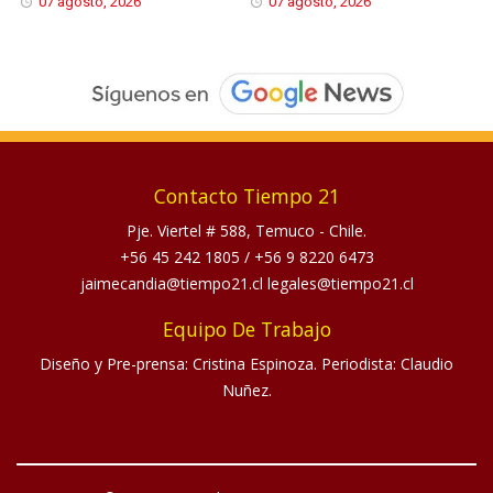
07 agosto, 2026
07 agosto, 2026
Contacto Tiempo 21
Pje. Viertel # 588, Temuco - Chile.
+56 45 242 1805
/
+56 9 8220 6473
jaimecandia@tiempo21.cl legales@tiempo21.cl
Equipo De Trabajo
Diseño y Pre-prensa: Cristina Espinoza. Periodista: Claudio
Nuñez.