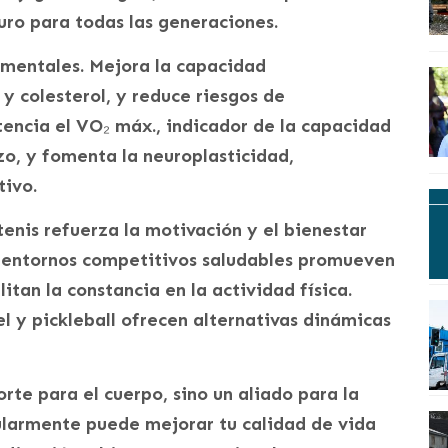
guro para todas las generaciones.
 mentales. Mejora la capacidad
 y colesterol, y reduce riesgos de
ncia el VO₂ máx., indicador de la capacidad
o, y fomenta la neuroplasticidad,
tivo.
 tenis refuerza la motivación y el bienestar
y entornos competitivos saludables promueven
litan la constancia en la actividad física.
 y pickleball ofrecen alternativas dinámicas
orte para el cuerpo, sino un aliado para la
gularmente puede mejorar tu calidad de vida