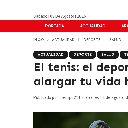
Sábado | 08 De Agosto | 2026
PORTADA
ACTUALIDAD
AR
INICIO
ACTUALIDAD
DEPORTE
SALUD
ACTUALIDAD
DEPORTE
SALUD
T
El tenis: el dep
alargar tu vida 
miércoles 13 de agosto 
Publicado por: Tiempo21 |