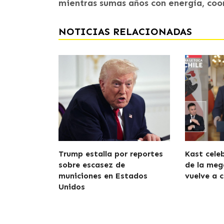
mientras sumas años con energía, coo
NOTICIAS RELACIONADAS
Trump estalla por reportes
Kast cele
sobre escasez de
de la meg
municiones en Estados
vuelve a c
Unidos