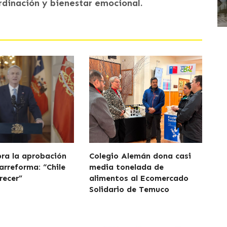
rdinación y bienestar emocional.
bra la aprobación
Colegio Alemán dona casi
arreforma: “Chile
media tonelada de
recer”
alimentos al Ecomercado
Solidario de Temuco