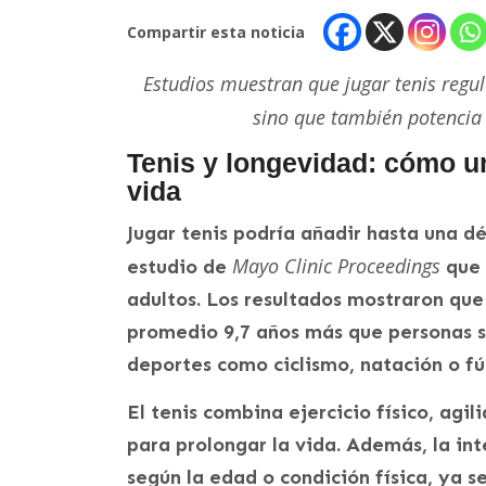
Compartir esta noticia
Estudios muestran que jugar tenis regu
sino que también potencia 
Tenis y longevidad: cómo u
vida
Jugar tenis podría añadir hasta una d
Mayo Clinic Proceedings
estudio de
que 
adultos. Los resultados mostraron que
promedio 9,7 años más que personas s
deportes como ciclismo, natación o fú
El tenis combina ejercicio físico, agil
para prolongar la vida. Además, la in
según la edad o condición física, ya s