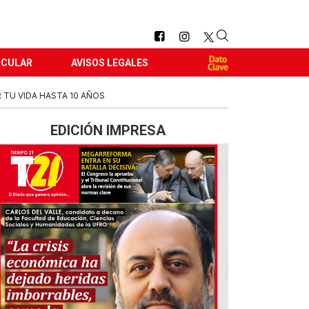
RCULAR
AVISOS LEGALES
 TU VIDA HASTA 10 AÑOS
EDICIÓN IMPRESA