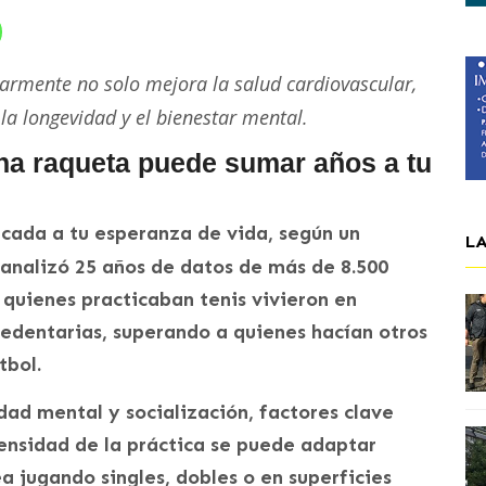
larmente no solo mejora la salud cardiovascular,
la longevidad y el bienestar mental.
na raqueta puede sumar años a tu
écada a tu esperanza de vida, según un
L
analizó 25 años de datos de más de 8.500
 quienes practicaban tenis vivieron en
edentarias, superando a quienes hacían otros
tbol.
idad mental y socialización, factores clave
tensidad de la práctica se puede adaptar
ea jugando singles, dobles o en superficies