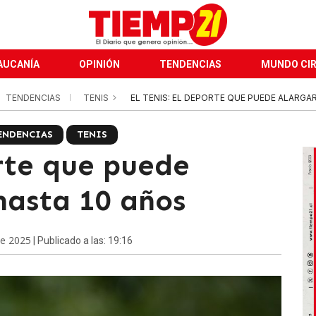
AUCANÍA
OPINIÓN
TENDENCIAS
MUNDO CI
TENDENCIAS
TENIS
EL TENIS: EL DEPORTE QUE PUEDE ALARGAR
ENDENCIAS
TENIS
orte que puede
hasta 10 años
de 2025
| Publicado a las: 19:16