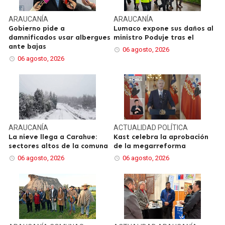
ARAUCANÍA
ARAUCANÍA
Gobierno pide a
Lumaco expone sus daños al
damnificados usar albergues
ministro Poduje tras el
ante bajas
06 agosto, 2026
06 agosto, 2026
ARAUCANÍA
ACTUALIDAD
POLÍTICA
La nieve llega a Carahue:
Kast celebra la aprobación
sectores altos de la comuna
de la megarreforma
06 agosto, 2026
06 agosto, 2026