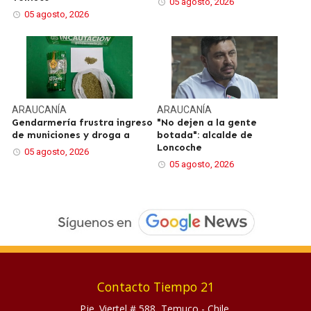
05 agosto, 2026
05 agosto, 2026
ARAUCANÍA
ARAUCANÍA
Gendarmería frustra ingreso
"No dejen a la gente
de municiones y droga a
botada": alcalde de
Loncoche
05 agosto, 2026
05 agosto, 2026
Contacto Tiempo 21
Pje. Viertel # 588, Temuco - Chile.