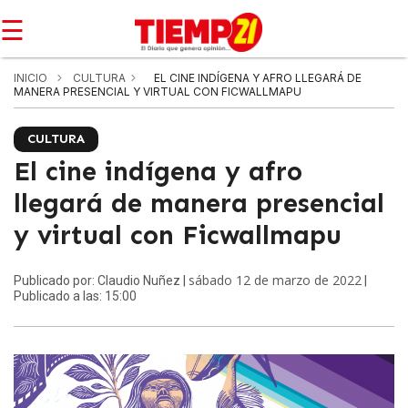
☰
INICIO
CULTURA
EL CINE INDÍGENA Y AFRO LLEGARÁ DE
MANERA PRESENCIAL Y VIRTUAL CON FICWALLMAPU
CULTURA
El cine indígena y afro
llegará de manera presencial
y virtual con Ficwallmapu
sábado 12 de marzo de 2022
Publicado por: Claudio Nuñez |
|
Publicado a las: 15:00