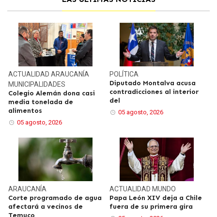
ACTUALIDAD
ARAUCANÍA
POLÍTICA
Diputado Montalva acusa
MUNICIPALIDADES
contradicciones al interior
Colegio Alemán dona casi
del
media tonelada de
alimentos
05 agosto, 2026
05 agosto, 2026
ARAUCANÍA
ACTUALIDAD
MUNDO
Corte programado de agua
Papa León XIV deja a Chile
afectará a vecinos de
fuera de su primera gira
Temuco