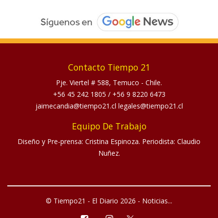
Contacto Tiempo 21
Pje. Viertel # 588, Temuco - Chile.
+56 45 242 1805
/
+56 9 8220 6473
jaimecandia@tiempo21.cl legales@tiempo21.cl
Equipo De Trabajo
Diseño y Pre-prensa: Cristina Espinoza. Periodista: Claudio
Nuñez.
© Tiempo21 - El Diario 2026 - Noticias...