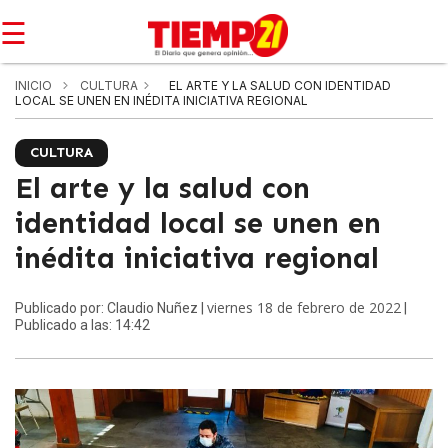
☰
INICIO
CULTURA
EL ARTE Y LA SALUD CON IDENTIDAD
LOCAL SE UNEN EN INÉDITA INICIATIVA REGIONAL
CULTURA
El arte y la salud con
identidad local se unen en
inédita iniciativa regional
viernes 18 de febrero de 2022
Publicado por: Claudio Nuñez |
|
Publicado a las: 14:42