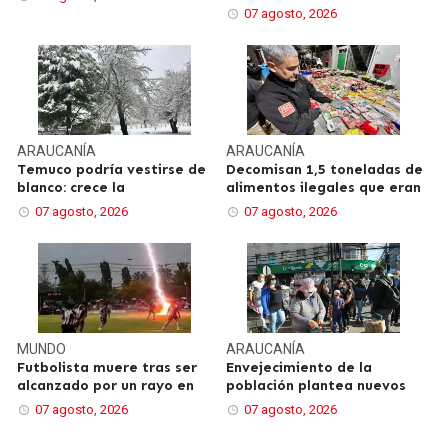
07 agosto, 2026
ARAUCANÍA
ARAUCANÍA
Temuco podría vestirse de
Decomisan 1,5 toneladas de
blanco: crece la
alimentos ilegales que eran
07 agosto, 2026
07 agosto, 2026
MUNDO
ARAUCANÍA
Futbolista muere tras ser
Envejecimiento de la
alcanzado por un rayo en
población plantea nuevos
07 agosto, 2026
07 agosto, 2026