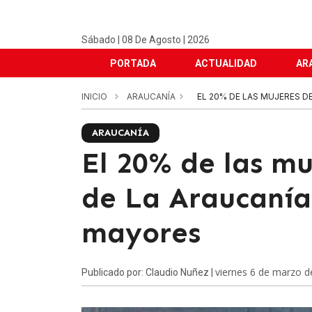
Sábado | 08 De Agosto | 2026
PORTADA
ACTUALIDAD
AR
INICIO
ARAUCANÍA
EL 20% DE LAS MUJERES D
ARAUCANÍA
El 20% de las mu
de La Araucanía
mayores
viernes 6 de marzo d
Publicado por: Claudio Nuñez |