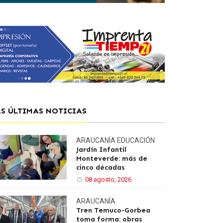
AS ÚLTIMAS NOTICIAS
ARAUCANÍA
EDUCACIÓN
Jardín Infantil
Monteverde: más de
cinco décadas
08 agosto, 2026
ARAUCANÍA
Tren Temuco-Gorbea
toma forma: obras