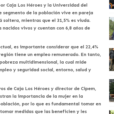
por Caja Los Héroes y la Universidad del
te segmento de la población vive en pareja
á soltera, mientras que el 31,5% es viuda.
 nacidos vivos y cuentan con 6,8 años de
ctual, es importante considerar que el 22,4%
 región tiene un empleo remunerado. En tanto,
 pobreza multidimensional, la cual mide
pleo y seguridad social, entorno, salud y
vos de Caja Los Héroes y director de Cipem,
tran la importancia de la mujer en la
población, por lo que es fundamental tomar en
 tomar medidas que las beneficien y les