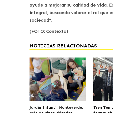
ayude a mejorar su calidad de vida. E
integral, buscando valorar el rol que 
sociedad”.
(FOTO: Contexto)
NOTICIAS RELACIONADAS
Jardín Infantil Monteverde:
Tren Tem
más de cinco décadas
forma: ob