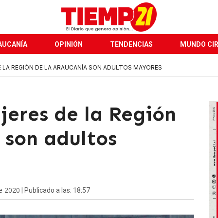
AUCANÍA
OPINIÓN
TENDENCIAS
MUNDO CI
E LA REGIÓN DE LA ARAUCANÍA SON ADULTOS MAYORES
jeres de la Región
 son adultos
e 2020
| Publicado a las: 18:57