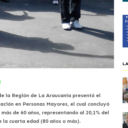
L
de la Región de La Araucanía presentó el
ción en Personas Mayores, el cual concluyó
 más de 60 años, representando al 20,1% del
e la cuarta edad (80 años o más).