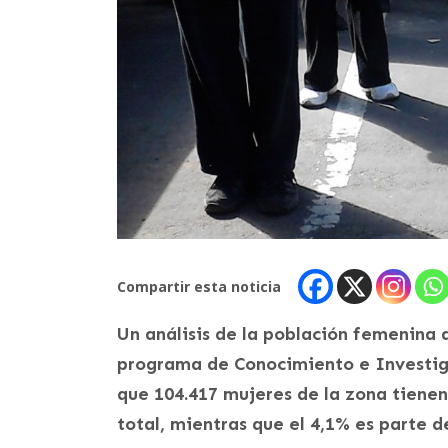
Compartir esta noticia
Un análisis de la población femenina 
programa de Conocimiento e Investiga
que 104.417 mujeres de la zona tienen
total, mientras que el 4,1% es parte d