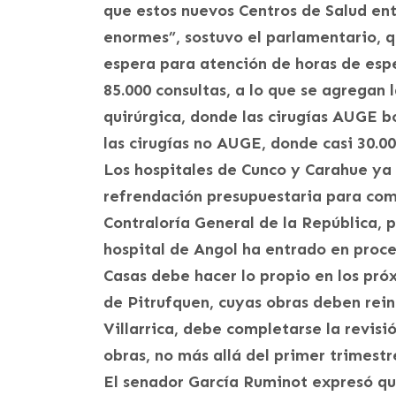
que estos nuevos Centros de Salud ent
enormes”, sostuvo el parlamentario, qu
espera para atención de horas de espec
85.000 consultas, a lo que se agregan
quirúrgica, donde las cirugías AUGE b
las cirugías no AUGE, donde casi 30.0
Los hospitales de Cunco y Carahue ya s
refrendación presupuestaria para com
Contraloría General de la República, pa
hospital de Angol ha entrado en proces
Casas debe hacer lo propio en los próx
de Pitrufquen, cuyas obras deben rein
Villarrica, debe completarse la revisió
obras, no más allá del primer trimest
El senador García Ruminot expresó qu