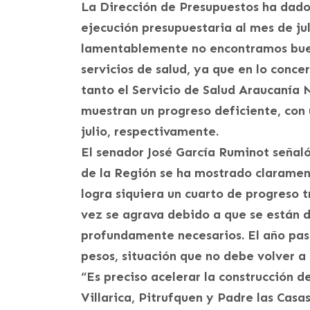
La Dirección de Presupuestos ha dado a
ejecución presupuestaria al mes de jul
lamentablemente no encontramos buen
servicios de salud, ya que en lo conce
tanto el Servicio de Salud Araucanía 
muestran un progreso deficiente, con
julio, respectivamente.
El senador José García Ruminot señaló
de la Región se ha mostrado clarament
logra siquiera un cuarto de progreso t
vez se agrava debido a que se están d
profundamente necesarios. El año pasa
pesos, situación que no debe volver a 
“Es preciso acelerar la construcción d
Villarica, Pitrufquen y Padre las Cas