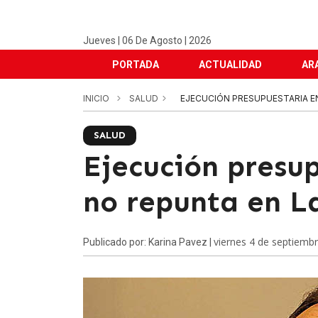
Jueves | 06 De Agosto | 2026
PORTADA
ACTUALIDAD
AR
INICIO
SALUD
EJECUCIÓN PRESUPUESTARIA E
SALUD
Ejecución presup
no repunta en L
viernes 4 de septiemb
Publicado por: Karina Pavez |