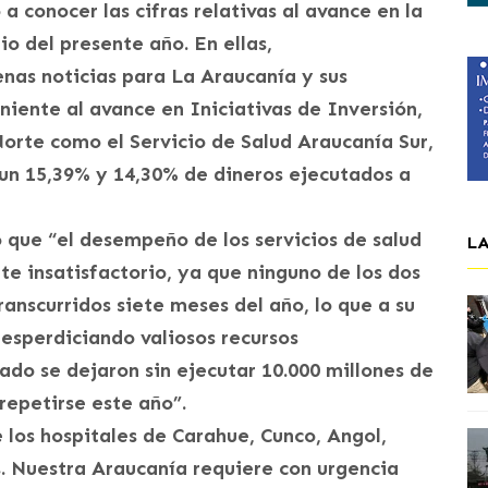
 conocer las cifras relativas al avance en la
io del presente año. En ellas,
as noticias para La Araucanía y sus
rniente al avance en Iniciativas de Inversión,
Norte como el Servicio de Salud Araucanía Sur,
 un 15,39% y 14,30% de dineros ejecutados a
 que “el desempeño de los servicios de salud
L
e insatisfactorio, ya que ninguno de los dos
ranscurridos siete meses del año, lo que a su
esperdiciando valiosos recursos
do se dejaron sin ejecutar 10.000 millones de
repetirse este año”.
e los hospitales de Carahue, Cunco, Angol,
as. Nuestra Araucanía requiere con urgencia