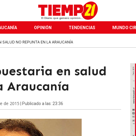
AUCANÍA
OPINIÓN
TENDENCIAS
MUNDO CI
N SALUD NO REPUNTA EN LA ARAUCANÍA
uestaria en salud
a Araucanía
re de 2015
| Publicado a las: 23:36