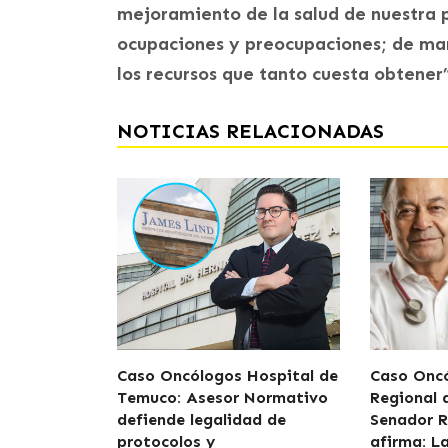
mejoramiento de la salud de nuestra p
ocupaciones y preocupaciones; de man
los recursos que tanto cuesta obtener”
NOTICIAS RELACIONADAS
Caso Oncólogos Hospital de
Caso Oncó
Temuco: Asesor Normativo
Regional
defiende legalidad de
Senador R
protocolos y
afirma: L