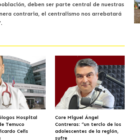
oblación, deben ser parte central de nuestras
era contraria, el centralismo nos arrebatará
.
logos Hospital
Core Miguel Ángel
 de Temuco
Contreras: “un tercio de los
icardo Celis
adolescentes de la región,
a
sufre