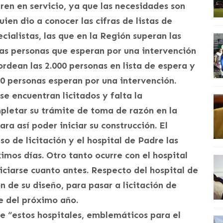
ren en servicio, ya que las necesidades son
ien dio a conocer las cifras de listas de
ialistas, las que en la Región superan las
 las personas que esperan por una intervención
ordean las 2.000 personas en lista de espera y
00 personas esperan por una intervención.
e encuentran licitados y falta la
pletar su trámite de toma de razón en la
ra así poder iniciar su construcción. El
o de licitación y el hospital de Padre las
imos días. Otro tanto ocurre con el hospital
iciarse cuanto antes. Respecto del hospital de
n de su diseño, para pasar a licitación de
re del próximo año.
e “estos hospitales, emblemáticos para el