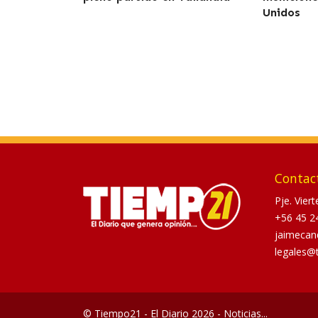
Unidos
Contac
Pje. Vier
+56 45 2
jaimecan
legales@
© Tiempo21 - El Diario 2026 - Noticias...