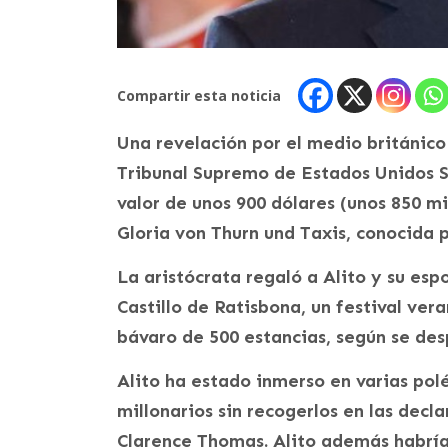
Compartir esta noticia
Una revelación por el medio británico
Tribunal Supremo de Estados Unidos S
valor de unos 900 dólares (unos 850 m
Gloria von Thurn und Taxis, conocida p
La aristócrata regaló a Alito y su espo
Castillo de Ratisbona, un festival ver
bávaro de 500 estancias, según se des
Alito ha estado inmerso en varias po
millonarios sin recogerlos en las decla
Clarence Thomas. Alito además habría