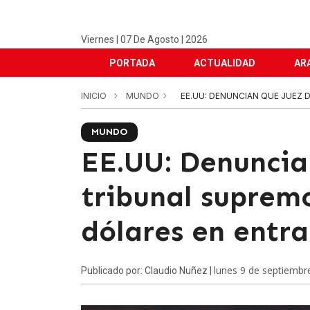
Viernes | 07 De Agosto | 2026
PORTADA
ACTUALIDAD
AR
INICIO
MUNDO
EE.UU: DENUNCIAN QUE JUEZ 
MUNDO
EE.UU: Denuncia
tribunal suprem
dólares en entra
lunes 9 de septiembr
Publicado por: Claudio Nuñez |