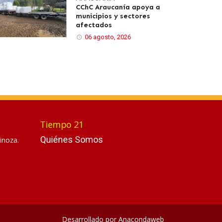
CChC Araucanía apoya a
municipios y sectores
afectados
06 agosto, 2026
Tiempo 21
Quiénes Somos
inoza.
Desarrollado por
Anacondaweb