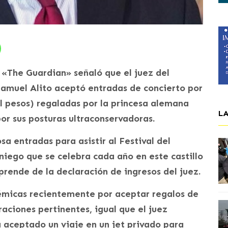
 «The Guardian» señaló que el juez del
amuel Alito aceptó entradas de concierto por
il pesos) regaladas por la princesa alemana
L
or sus posturas ultraconservadoras.
sa entradas para asistir al Festival del
aniego que se celebra cada año en este castillo
prende de la declaración de ingresos del juez.
lémicas recientemente por aceptar regalos de
raciones pertinentes, igual que el juez
 aceptado un viaje en un jet privado para