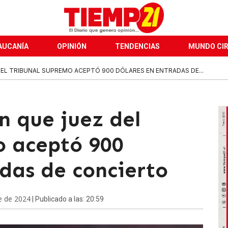
AUCANÍA
OPINIÓN
TENDENCIAS
MUNDO CI
DEL TRIBUNAL SUPREMO ACEPTÓ 900 DÓLARES EN ENTRADAS DE...
n que juez del
o aceptó 900
das de concierto
e de 2024
| Publicado a las: 20:59