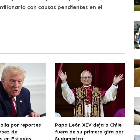
illonario con causas pendientes en el
alla por reportes
Papa León XIV deja a Chile
asez de
fuera de su primera gira por
s en Estados
Sudamérica