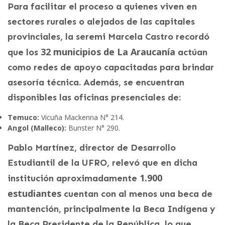
Para facilitar el proceso a quienes viven en
sectores rurales o alejados de las capitales
provinciales, la seremi Marcela Castro recordó
32 municipios de La Araucanía
que los
actúan
como redes de apoyo capacitadas para brindar
asesoría técnica. Además, se encuentran
disponibles las oficinas presenciales de:
Temuco:
Vicuña Mackenna N° 214.
Angol (Malleco):
Bunster N° 290.
Pablo Martínez, director de Desarrollo
Estudiantil de la UFRO, relevó que en dicha
1.900
institución aproximadamente
estudiantes
cuentan con al menos una beca de
mantención, principalmente la Beca Indígena y
la Beca Presidente de la República, lo que