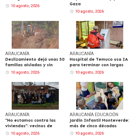
Gaza
10 agosto, 2026
10 agosto, 2026
ARAUCANÍA
ARAUCANÍA
Deslizamiento dejó unas 50
Hospital de Temuco usa IA
familias aisladas y sin
para terminar con largas
10 agosto, 2026
10 agosto, 2026
ARAUCANÍA
ARAUCANÍA
EDUCACIÓN
“No estamos contra las
Jardín Infantil Monteverde:
viviendas”: vecinos de
más de cinco décadas
10 agosto, 2026
10 agosto, 2026