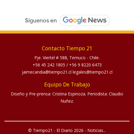
Contacto Tiempo 21
Pje. Viertel # 588, Temuco - Chile.
+56 45 242 1805
/
+56 9 8220 6473
jaimecandia@tiempo21.cl legales@tiempo21.cl
Equipo De Trabajo
Diseño y Pre-prensa: Cristina Espinoza. Periodista: Claudio
Nuñez.
© Tiempo21 - El Diario 2026 - Noticias...