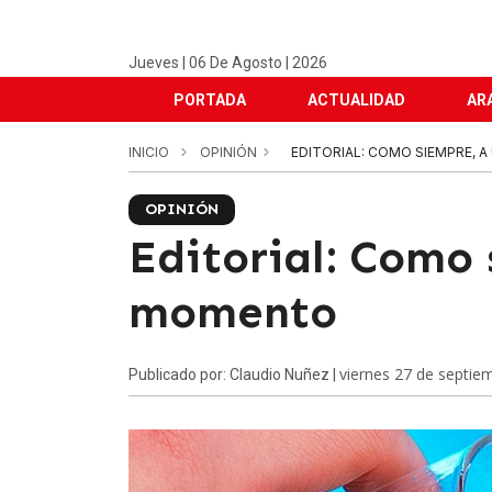
Jueves | 06 De Agosto | 2026
PORTADA
ACTUALIDAD
AR
INICIO
OPINIÓN
EDITORIAL: COMO SIEMPRE, 
OPINIÓN
Editorial: Como 
momento
viernes 27 de septie
Publicado por: Claudio Nuñez |