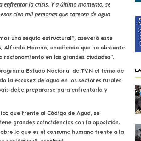
 enfrentar la crisis. Y a último momento, se
esas cien mil personas que carecen de agua
s una sequía estructural”, aseveró este
s, Alfredo Moreno, añadiendo que no obstante
a racionamiento en las grandes ciudades”.
L
 programa Estado Nacional de TVN el tema de
o la escasez de agua en los sectores rurales
 país debe prepararse para enfrentarla y
ndicó que frente al Código de Agua, se
iene grandes coincidencias con la oposición.
sobre lo que es el consumo humano frente a la