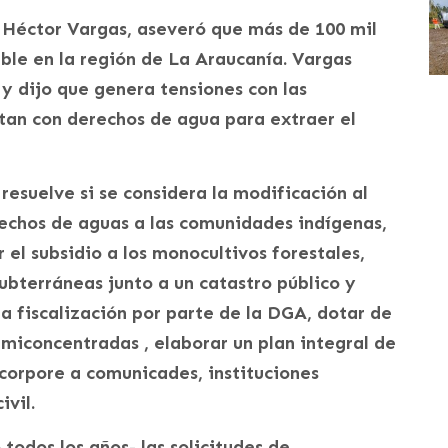
 Héctor Vargas, aseveró que más de 100 mil
ble en la región de La Araucanía. Vargas
” y dijo que genera tensiones con las
an con derechos de agua para extraer el
 resuelve si se considera la modificación al
rechos de aguas a las comunidades indígenas,
 el subsidio a los monocultivos forestales,
ubterráneas junto a un catastro público y
la fiscalización por parte de la DGA, dotar de
emiconcentradas , elaborar un plan integral de
corpore a comunicades, instituciones
ivil.
odos los años- las solicitudes de