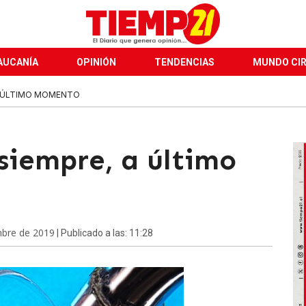
AUCANÍA
OPINIÓN
TENDENCIAS
MUNDO CI
A ÚLTIMO MOMENTO
siempre, a último
mbre de 2019
| Publicado a las: 11:28