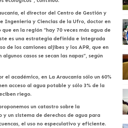
s ecológicos”, continuó.
ucanía, el director del Centro de Gestión y
e Ingeniería y Ciencias de la Ufro, doctor en
ó que en la región “hay 70 veces más agua de
ste es una estrategia definida e integrada
uso de los camiones aljibes y los APR, que en
n algunos casos se secan las napas”, según
r el académico, en La Araucanía sólo un 60%
enen acceso al agua potable y sólo 3% de la
eciben riego.
 proponemos un catastro sobre la
rio y un sistema de derechos de agua para
cuencas, el uso no especulativo y eficiente.