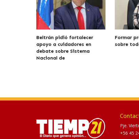
Beltrán pidió fortalecer
Formar pr
apoyo a cuidadores en
sobre tod
debate sobre Sistema
Nacional de
Contac
Pje. Vier
+56 45 2