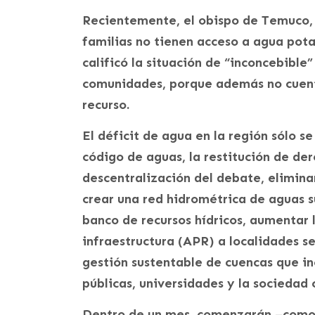
Recientemente, el obispo de Temuco,
familias no tienen acceso a agua pota
calificó la situación de “inconcebible
comunidades, porque además no cuent
recurso.
El déficit de agua en la región sólo se
código de aguas, la restitución de de
descentralización del debate, eliminar
crear una red hidrométrica de aguas s
banco de recursos hídricos, aumentar 
infraestructura (APR) a localidades s
gestión sustentable de cuencas que in
públicas, universidades y la sociedad c
Dentro de un mes, comenzarán –como t