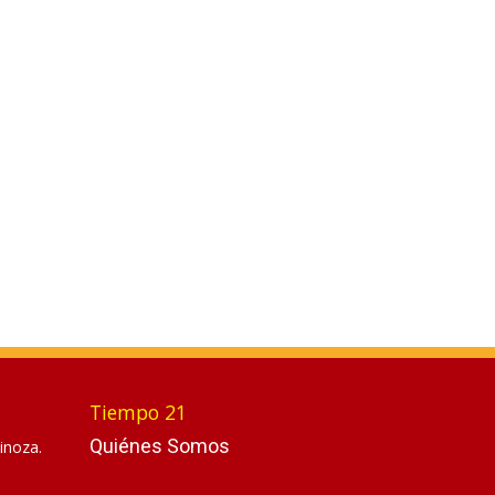
Tiempo 21
Quiénes Somos
inoza.