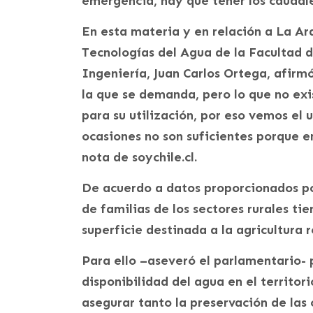
emergencia, hay que tener los caudale
En esta materia y en relación a La Ara
Tecnologías del Agua de la Facultad d
Ingeniería, Juan Carlos Ortega, afirm
la que se demanda, pero lo que no exi
para su utilización, por eso vemos el 
ocasiones no son suficientes porque e
nota de soychile.cl.
De acuerdo a datos proporcionados po
de familias de los sectores rurales ti
superficie destinada a la agricultura r
Para ello –aseveró el parlamentario-
disponibilidad del agua en el territo
asegurar tanto la preservación de las 