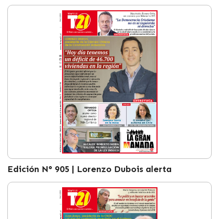
Edición N° 905 | Lorenzo Dubois alerta