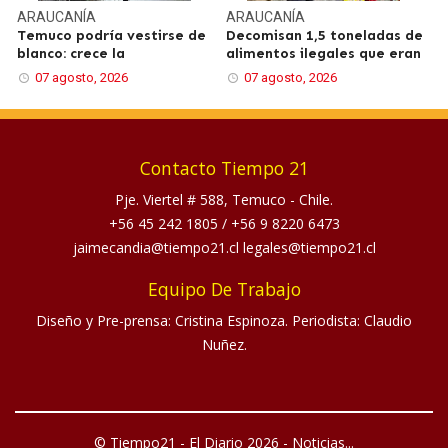
ARAUCANÍA
ARAUCANÍA
Temuco podría vestirse de
Decomisan 1,5 toneladas de
blanco: crece la
alimentos ilegales que eran
07 agosto, 2026
07 agosto, 2026
Contacto Tiempo 21
Pje. Viertel # 588, Temuco - Chile.
+56 45 242 1805
/
+56 9 8220 6473
jaimecandia@tiempo21.cl legales@tiempo21.cl
Equipo De Trabajo
Diseño y Pre-prensa: Cristina Espinoza. Periodista: Claudio
Nuñez.
© Tiempo21 - El Diario 2026 - Noticias...