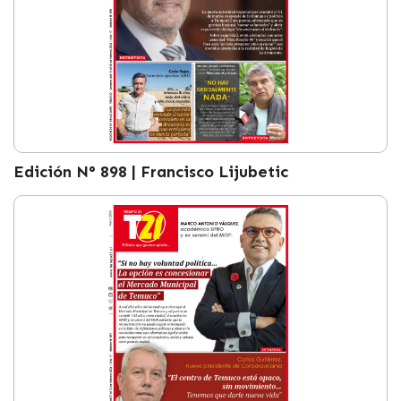
Edición N° 898 | Francisco Lijubetic