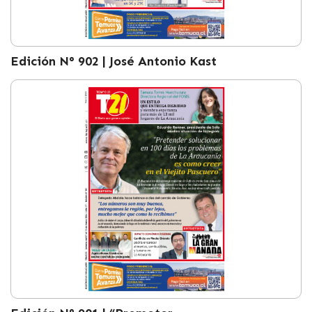
Edición N° 902 | José Antonio Kast