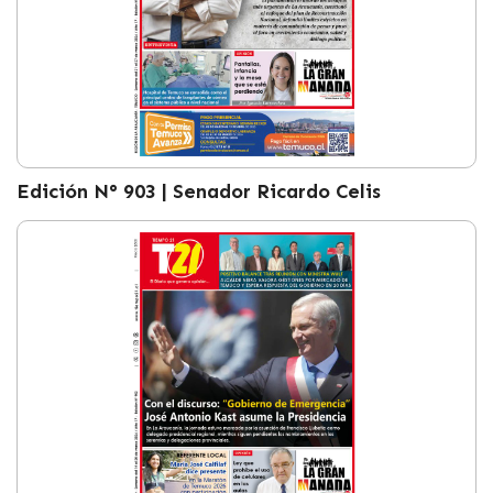
Edición N° 903 | Senador Ricardo Celis