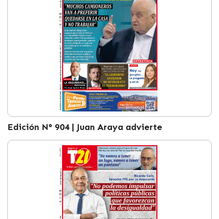
Edición N° 904 | Juan Araya advierte