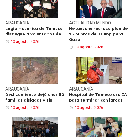
ARAUCANÍA
ACTUALIDAD
MUNDO
Logia Masónica de Temuco
Netanyahu rechaza plan de
distingue a voluntarios de
15 puntos de Trump para
Gaza
10 agosto, 2026
10 agosto, 2026
ARAUCANÍA
ARAUCANÍA
Deslizamiento dejó unas 50
Hospital de Temuco usa IA
familias aisladas y sin
para terminar con largas
10 agosto, 2026
10 agosto, 2026