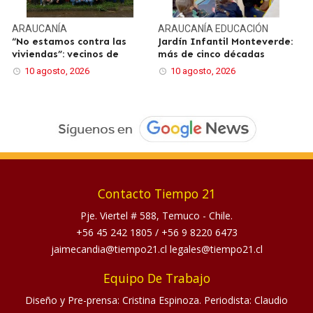
ARAUCANÍA
ARAUCANÍA
EDUCACIÓN
“No estamos contra las
Jardín Infantil Monteverde:
viviendas”: vecinos de
más de cinco décadas
10 agosto, 2026
10 agosto, 2026
Contacto Tiempo 21
Pje. Viertel # 588, Temuco - Chile.
+56 45 242 1805
/
+56 9 8220 6473
jaimecandia@tiempo21.cl legales@tiempo21.cl
Equipo De Trabajo
Diseño y Pre-prensa: Cristina Espinoza. Periodista: Claudio