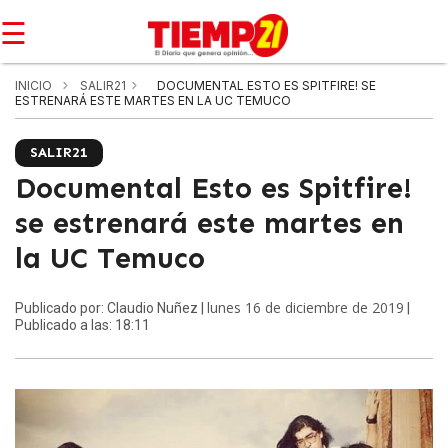
☰
INICIO
SALIR21
DOCUMENTAL ESTO ES SPITFIRE! SE
ESTRENARÁ ESTE MARTES EN LA UC TEMUCO
SALIR21
Documental Esto es Spitfire!
se estrenará este martes en
la UC Temuco
lunes 16 de diciembre de 2019
Publicado por: Claudio Nuñez |
|
Publicado a las: 18:11