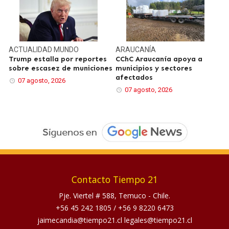
ACTUALIDAD
MUNDO
ARAUCANÍA
Trump estalla por reportes
CChC Araucanía apoya a
sobre escasez de municiones
municipios y sectores
afectados
07 agosto, 2026
07 agosto, 2026
Contacto Tiempo 21
Pje. Viertel # 588, Temuco - Chile.
+56 45 242 1805
/
+56 9 8220 6473
jaimecandia@tiempo21.cl legales@tiempo21.cl