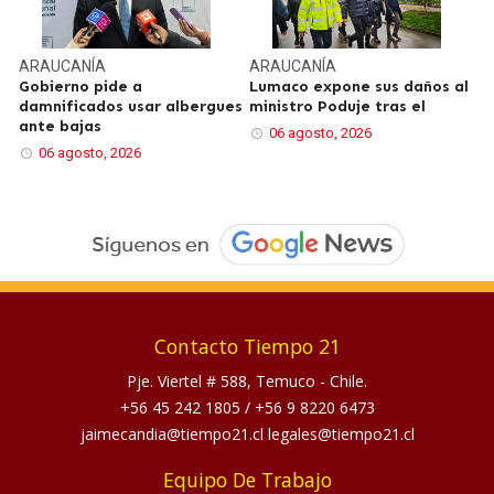
ARAUCANÍA
ARAUCANÍA
Gobierno pide a
Lumaco expone sus daños al
damnificados usar albergues
ministro Poduje tras el
ante bajas
06 agosto, 2026
06 agosto, 2026
Contacto Tiempo 21
Pje. Viertel # 588, Temuco - Chile.
+56 45 242 1805
/
+56 9 8220 6473
jaimecandia@tiempo21.cl legales@tiempo21.cl
Equipo De Trabajo