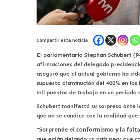
Compartir esta noticia
El parlamentario Stephan Schubert (Pa
afirmaciones del delegado presidenci
aseguró que el actual gobierno ha si
supuesta disminución del 400% en los h
mil puestos de trabajo en un periodo 
Schubert manifestó su sorpresa ante l
que no se condice con la realidad que
Sorprende el conformismo y la falta
“
que están dejando un país peor que co