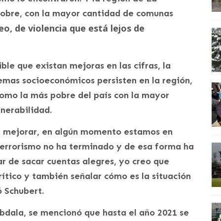
 pobre, con la mayor cantidad de comunas
, de violencia que está lejos de
ible que existan mejoras en las cifras, la
emas socioeconómicos persisten en la región,
omo la más pobre del país con la mayor
nerabilidad.
dan mejorar, en algún momento estamos en
errorismo no ha terminado y de esa forma ha
ar de sacar cuentas alegres, yo creo que
ítico y también señalar cómo es la situación
 Schubert.
bdala, se mencionó que hasta el año 2021 se