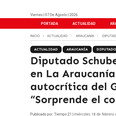
Viernes | 07 De Agosto | 2026
PORTADA
ACTUALIDAD
AR
INICIO
ACTUALIDAD
ARAUCANÍA
DIPUTA
ACTUALIDAD
ARAUCANÍA
DIPUTADO
Diputado Schuber
en La Araucanía 
autocrítica del 
“Sorprende el c
miércoles 18 de febrero
Publicado por: Tiempo 21 |