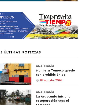
AS ÚLTIMAS NOTICIAS
ARAUCANÍA
Molinera Temuco quedó
con prohibición de
07 agosto, 2026
ARAUCANÍA
La Araucanía inicia la
recuperación tras el
temporal