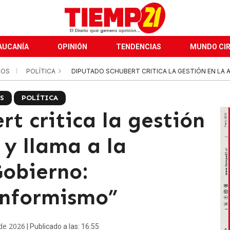
AUCANÍA
OPINIÓN
TENDENCIAS
MUNDO CI
DOS
POLÍTICA
DIPUTADO SCHUBERT CRITICA LA GESTIÓN EN LA A
S
POLÍTICA
t critica la gestión
y llama a la
Gobierno:
onformismo”
 de 2026
| Publicado a las: 16:55