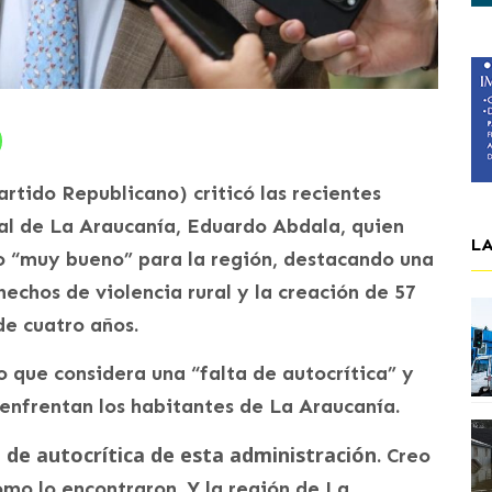
rtido Republicano) criticó las recientes
al de La Araucanía, Eduardo Abdala, quien
L
do “muy bueno” para la región, destacando una
echos de violencia rural y la creación de 57
de cuatro años.
o que considera una “falta de autocrítica” y
 enfrentan los habitantes de La Araucanía.
 de autocrítica de esta administración
. Creo
mo lo encontraron. Y la región de La