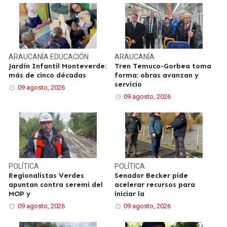
ARAUCANÍA
EDUCACIÓN
ARAUCANÍA
Jardín Infantil Monteverde:
Tren Temuco-Gorbea toma
más de cinco décadas
forma: obras avanzan y
servicio
09 agosto, 2026
09 agosto, 2026
POLÍTICA
POLÍTICA
Regionalistas Verdes
Senador Becker pide
apuntan contra seremi del
acelerar recursos para
MOP y
iniciar la
09 agosto, 2026
09 agosto, 2026