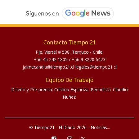
Contacto Tiempo 21
Pje. Viertel # 588, Temuco - Chile.
+56 45 242 1805
/
+56 9 8220 6473
jaimecandia@tiempo21.cl legales@tiempo21.cl
Equipo De Trabajo
Diseño y Pre-prensa: Cristina Espinoza. Periodista: Claudio
Nuñez.
© Tiempo21 - El Diario 2026 - Noticias...