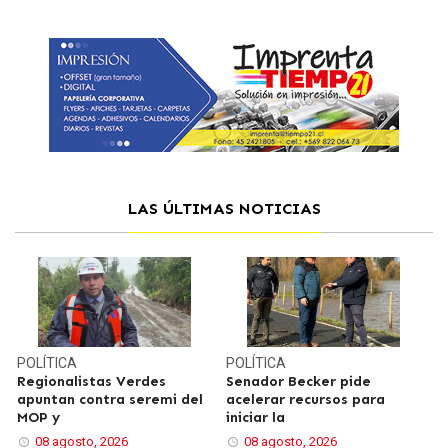
LAS ÚLTIMAS NOTICIAS
POLÍTICA
POLÍTICA
Regionalistas Verdes
Senador Becker pide
apuntan contra seremi del
acelerar recursos para
MOP y
iniciar la
08 agosto, 2026
08 agosto, 2026