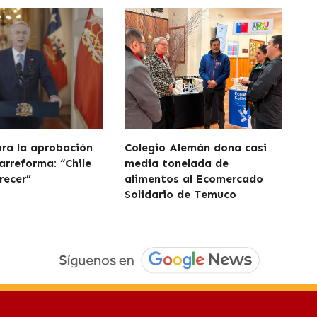
bra la aprobación
Colegio Alemán dona casi
arreforma: “Chile
media tonelada de
recer”
alimentos al Ecomercado
Solidario de Temuco