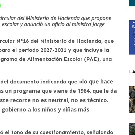
ircular del Ministerio de Hacienda que propone
escolar y anunció un oficio al ministro Jorge
ircular N°16 del Ministerio de Hacienda, que
para el período 2027-2031 y que incluye la
ograma de Alimentación Escolar (PAE), una
L
«lo que hace
o del documento indicando que
sas un programa que viene de 1964, que le da
Este recorte no es neutral, no es técnico.
l gobierno a los niños y niñas más
evó el tono de su cuestionamiento, señalando