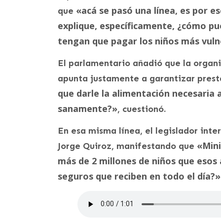
«acá se pasó una línea, es por e
que
explique, específicamente, ¿cómo pue
tengan que pagar los niños más vuln
El parlamentario añadió que la organi
apunta justamente a garantizar prest
que darle la alimentación necesaria 
sanamente?»
, cuestionó.
En esa misma línea, el legislador int
«Mini
Jorge Quiroz, manifestando que
más de 2 millones de niños que esos 
seguros que reciben en todo el día?»