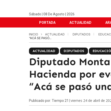
Sábado | 08 De Agosto | 2026
PORTADA
ACTUALIDAD
AR
INICIO
ACTUALIDAD
DIPUTADOS
EDUCAC
“ACÁ SE PASÓ...
ACTUALIDAD
DIPUTADOS
EDUCACI
Diputado Monta
Hacienda por eve
“Acá se pasó una
viernes 24 de abril de 20
Publicado por: Tiempo 21 |