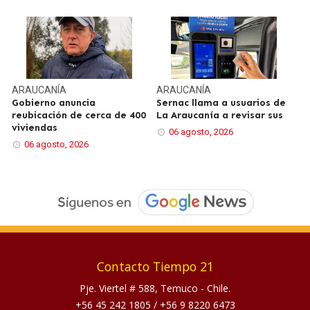
ARAUCANÍA
ARAUCANÍA
Gobierno anuncia
Sernac llama a usuarios de
reubicación de cerca de 400
La Araucanía a revisar sus
viviendas
06 agosto, 2026
06 agosto, 2026
Contacto Tiempo 21
Pje. Viertel # 588, Temuco - Chile.
+56 45 242 1805
/
+56 9 8220 6473