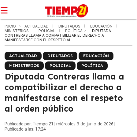
☰
INICIO
ACTUALIDAD
DIPUTADOS
EDUCACIÓN
MINISTERIOS
POLICIAL
POLÍTICA
DIPUTADA
CONTRERAS LLAMA A COMPATIBILIZAR EL DERECHO A
MANIFESTARSE CON EL RESPETO AL...
ACTUALIDAD
DIPUTADOS
EDUCACIÓN
MINISTERIOS
POLICIAL
POLÍTICA
Diputada Contreras llama a
compatibilizar el derecho a
manifestarse con el respeto
al orden público
miércoles 3 de junio de 2026
Publicado por: Tiempo 21 |
|
Publicado a las: 17:24