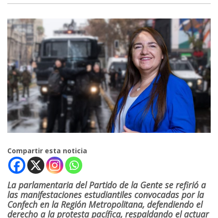
Compartir esta noticia
La parlamentaria del Partido de la Gente se refirió a
las manifestaciones estudiantiles convocadas por la
Confech en la Región Metropolitana, defendiendo el
derecho a la protesta pacífica, respaldando el actuar