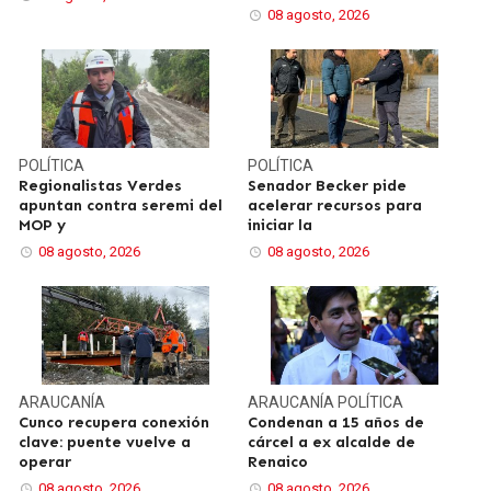
08 agosto, 2026
POLÍTICA
POLÍTICA
Regionalistas Verdes
Senador Becker pide
apuntan contra seremi del
acelerar recursos para
MOP y
iniciar la
08 agosto, 2026
08 agosto, 2026
ARAUCANÍA
ARAUCANÍA
POLÍTICA
Cunco recupera conexión
Condenan a 15 años de
clave: puente vuelve a
cárcel a ex alcalde de
operar
Renaico
08 agosto, 2026
08 agosto, 2026