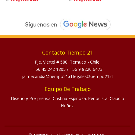
Contacto Tiempo 21
Pje. Viertel # 588, Temuco - Chile.
+56 45 242 1805
/
+56 9 8220 6473
jaimecandia@tiempo21.cl legales@tiempo21.cl
Equipo De Trabajo
Diseño y Pre-prensa: Cristina Espinoza. Periodista: Claudio
Nuñez.