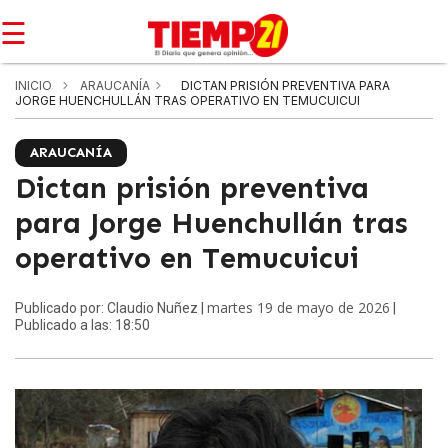
☰
INICIO
ARAUCANÍA
DICTAN PRISIÓN PREVENTIVA PARA
JORGE HUENCHULLÁN TRAS OPERATIVO EN TEMUCUICUI
ARAUCANÍA
Dictan prisión preventiva
para Jorge Huenchullán tras
operativo en Temucuicui
martes 19 de mayo de 2026
Publicado por: Claudio Nuñez |
|
Publicado a las: 18:50