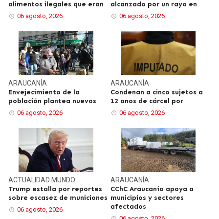
alimentos ilegales que eran
alcanzado por un rayo en
06 agosto, 2026
06 agosto, 2026
ARAUCANÍA
ARAUCANÍA
Envejecimiento de la
Condenan a cinco sujetos a
población plantea nuevos
12 años de cárcel por
06 agosto, 2026
06 agosto, 2026
ACTUALIDAD
MUNDO
ARAUCANÍA
Trump estalla por reportes
CChC Araucanía apoya a
sobre escasez de municiones
municipios y sectores
afectados
06 agosto, 2026
06 agosto, 2026