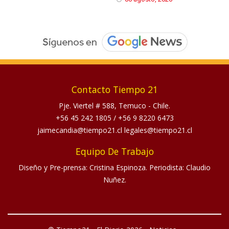
Contacto Tiempo 21
Pje. Viertel # 588, Temuco - Chile.
+56 45 242 1805
/
+56 9 8220 6473
jaimecandia@tiempo21.cl legales@tiempo21.cl
Equipo De Trabajo
Diseño y Pre-prensa: Cristina Espinoza. Periodista: Claudio
Nuñez.