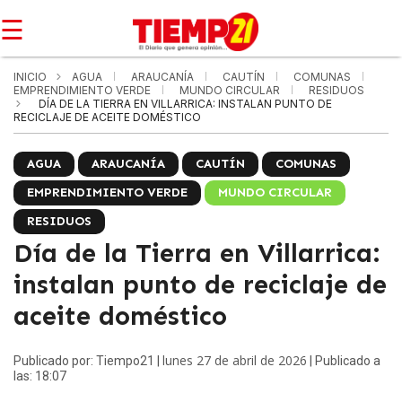
☰
INICIO
AGUA
ARAUCANÍA
CAUTÍN
COMUNAS
EMPRENDIMIENTO VERDE
MUNDO CIRCULAR
RESIDUOS
DÍA DE LA TIERRA EN VILLARRICA: INSTALAN PUNTO DE
RECICLAJE DE ACEITE DOMÉSTICO
AGUA
ARAUCANÍA
CAUTÍN
COMUNAS
EMPRENDIMIENTO VERDE
MUNDO CIRCULAR
RESIDUOS
Día de la Tierra en Villarrica:
instalan punto de reciclaje de
aceite doméstico
lunes 27 de abril de 2026
Publicado por: Tiempo21 |
| Publicado a
las: 18:07