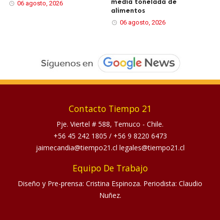
media tonelada de
06 agosto, 2026
alimentos
06 agosto, 2026
Contacto Tiempo 21
Pje. Viertel # 588, Temuco - Chile.
+56 45 242 1805
/
+56 9 8220 6473
jaimecandia@tiempo21.cl legales@tiempo21.cl
Equipo De Trabajo
Diseño y Pre-prensa: Cristina Espinoza. Periodista: Claudio
Nuñez.