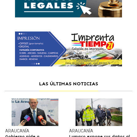
LAS ÚLTIMAS NOTICIAS
ARAUCANÍA
ARAUCANÍA
Gobierno pide a
Lumaco expone sus daños al