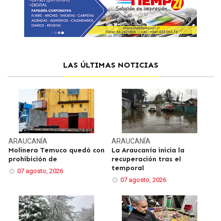
LAS ÚLTIMAS NOTICIAS
ARAUCANÍA
ARAUCANÍA
Molinera Temuco quedó con
La Araucanía inicia la
prohibición de
recuperación tras el
temporal
07 agosto, 2026
07 agosto, 2026