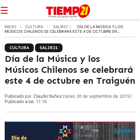
☰
INICIO
CULTURA
SALIR21
DÍA DE LA MÚSICA Y LOS
MÚSICOS CHILENOS SE CELEBRARÁ ESTE 4 DE OCTUBRE EN...
CULTURA
SALIR21
Día de la Música y los
Músicos Chilenos se celebrará
este 4 de octubre en Traiguén
lunes 30 de septiembre de 2019
Publicado por: Claudio Nuñez |
|
Publicado a las: 11:16