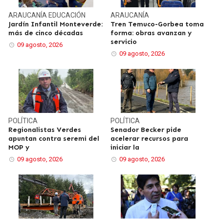
ARAUCANÍA
EDUCACIÓN
ARAUCANÍA
Jardín Infantil Monteverde:
Tren Temuco-Gorbea toma
más de cinco décadas
forma: obras avanzan y
servicio
09 agosto, 2026
09 agosto, 2026
POLÍTICA
POLÍTICA
Regionalistas Verdes
Senador Becker pide
apuntan contra seremi del
acelerar recursos para
MOP y
iniciar la
09 agosto, 2026
09 agosto, 2026